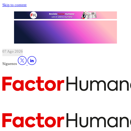
Skip to content
07 Ago 2026
Síguenos