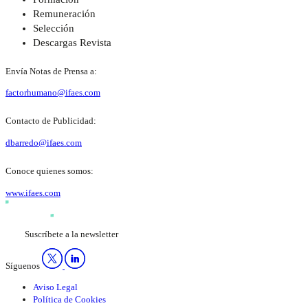
Remuneración
Selección
Descargas Revista
Envía Notas de Prensa a:
factorhumano@ifaes.com
Contacto de Publicidad:
dbarredo@ifaes.com
Conoce quienes somos:
www.ifaes.com
Suscríbete a la newsletter
Síguenos
Aviso Legal
Política de Cookies