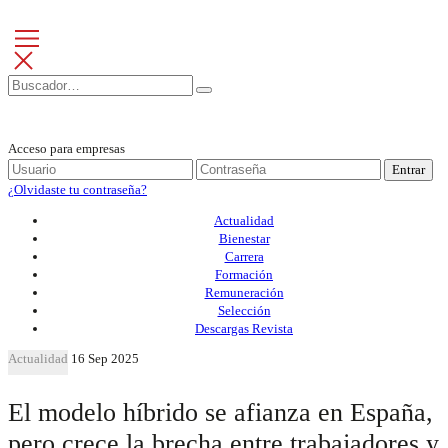
Acceso para empresas
Entrar
¿Olvidaste tu contraseña?
Actualidad
Bienestar
Carrera
Formación
Remuneración
Selección
Descargas Revista
Actualidad
16 Sep 2025
El modelo híbrido se afianza en España,
pero crece la brecha entre trabajadores y