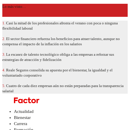
Lo más visto…
1.
Casi la mitad de los profesionales afronta el verano con poca o ninguna
flexibilidad laboral
2.
El sector financiero refuerza los beneficios para atraer talento, aunque no
compensa el impacto de la inflación en los salarios
3.
La escasez de talento tecnológico obliga a las empresas a reforzar sus
estrategias de atracción y fidelización
4.
Reale Seguros consolida su apuesta por el bienestar, la igualdad y el
voluntariado corporativo
5.
Cuatro de cada diez empresas aún no están preparadas para la transparencia
salarial
Actualidad
Bienestar
Carrera
Formación