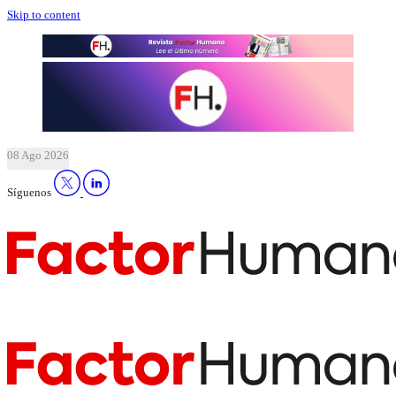
Skip to content
08 Ago 2026
Síguenos