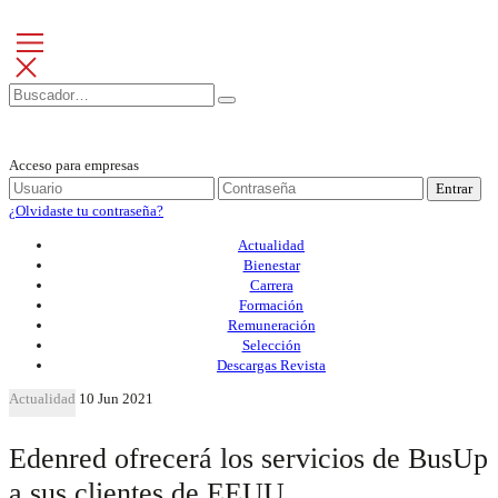
Acceso para empresas
Entrar
¿Olvidaste tu contraseña?
Actualidad
Bienestar
Carrera
Formación
Remuneración
Selección
Descargas Revista
Actualidad
10 Jun 2021
Edenred ofrecerá los servicios de BusUp
a sus clientes de EEUU