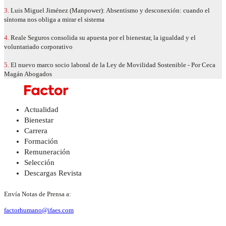
3.
Luis Miguel Jiménez (Manpower): Absentismo y desconexión: cuando el
síntoma nos obliga a mirar el sistema
4.
Reale Seguros consolida su apuesta por el bienestar, la igualdad y el
voluntariado corporativo
5.
El nuevo marco socio laboral de la Ley de Movilidad Sostenible - Por Ceca
Magán Abogados
Actualidad
Bienestar
Carrera
Formación
Remuneración
Selección
Descargas Revista
Envía Notas de Prensa a:
factorhumano@ifaes.com