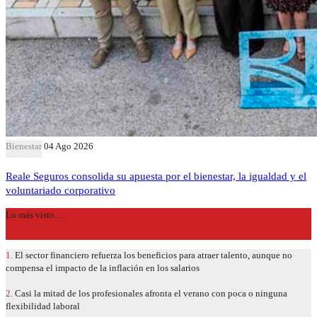
Bienestar
04 Ago 2026
Reale Seguros consolida su apuesta por el bienestar, la igualdad y el
voluntariado corporativo
Lo más visto…
1.
El sector financiero refuerza los beneficios para atraer talento, aunque no
compensa el impacto de la inflación en los salarios
2.
Casi la mitad de los profesionales afronta el verano con poca o ninguna
flexibilidad laboral