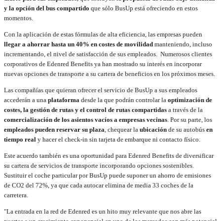
y la opción del bus compartido
que sólo BusUp está ofreciendo en estos
momentos.
Con la aplicación de estas fórmulas de alta eficiencia, las empresas pueden
llegar a ahorrar hasta un 40% en costes de movilidad
manteniendo, incluso
incrementando, el nivel de satisfacción de sus empleados.
Numerosos clientes
corporativos de Edenred Benefits ya han mostrado su interés en incorporar
nuevas opciones de transporte a su cartera de beneficios en los próximos meses.
Las compañías que quieran ofrecer el servicio de BusUp a sus empleados
accederán a una
plataforma
desde la que podrán controlar la
optimización de
costes, la gestión de rutas y el control de rutas compartidas
a través de la
comercialización de los asientos vacíos a empresas vecinas
. Por su parte, los
empleados pueden reservar su plaza
, chequear la
ubicación
de su autobús
en
tiempo real
y hacer el check-in sin tarjeta de embarque ni contacto físico.
Este acuerdo también es una oportunidad para Edenred Benefits de diversificar
su cartera de servicios de transporte incorporando opciones sostenibles.
Sustituir el coche particular por BusUp puede suponer un ahorro de emisiones
de CO2 del 72%, ya que cada autocar elimina de media 33 coches de la
carretera.
"La entrada en la red de Edenred es un hito muy relevante que nos abre las