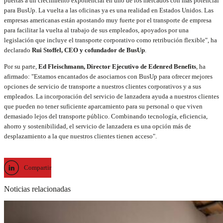
puertas a un crecimiento exponencial en uno de los mercados con más potencial
para BusUp. La vuelta a las oficinas ya es una realidad en Estados Unidos. Las
empresas americanas están apostando muy fuerte por el transporte de empresa
para facilitar la vuelta al trabajo de sus empleados, apoyados por una
legislación que incluye el transporte corporativo como retribución flexible", ha
declarado
Rui Stoffel, CEO y cofundador de BusUp
.
Por su parte,
Ed Fleischmann, Director Ejecutivo de Edenred Benefits
, ha
afirmado: "Estamos encantados de asociarnos con BusUp para ofrecer mejores
opciones de servicio de transporte a nuestros clientes corporativos y a sus
empleados. La incorporación del servicio de lanzadera ayuda a nuestros clientes
que pueden no tener suficiente aparcamiento para su personal o que viven
demasiado lejos del transporte público. Combinando tecnología, eficiencia,
ahorro y sostenibilidad, el servicio de lanzadera es una opción más de
desplazamiento a la que nuestros clientes tienen acceso".
Compartir
Noticias relacionadas