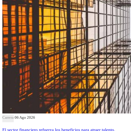
Carrera
06 Ago 2026
El sector financiero refuerza los beneficios para atraer talento,