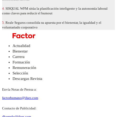
4.
SISQUAL WFM sitúa la planificación inteligente y la autonomía laboral
como claves para reducir el burnout
5.
Reale Seguros consolida su apuesta por el bienestar, la igualdad y el
voluntariado corporativo
Actualidad
Bienestar
Carrera
Formación
Remuneración
Selección
Descargas Revista
Envía Notas de Prensa a:
factorhumano@ifaes.com
Contacto de Publicidad:
dbarredo@ifaes.com