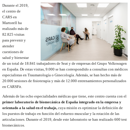
Durante el 2019,
el centro de
CARS en
Martorell ha
realizado más de
82.825 visitas
para prevenir y
atender
cuestiones de
salud y bienestar
de un total de 18.841 trabajadores de Seat y de empresas del Grupo Volkswagen
en España. De estas visitas, 9.000 se han correspondido a consultas con médicos
especialistas en Traumatología o Ginecología. Además, se han hecho más de
20.000 sesiones de fisioterapia y más de 12.000 entrenamientos personalizados
en CARSFit.
Además de las ocho especialidades médicas que tiene, este centro cuenta con el
primer laboratorio de biomecánica de España integrado en la empresa y
orientado a la salud en el trabajo,
cuya misión es optimizar la definición de
los puestos de trabajo en función del esfuerzo muscular y la rotación de las
articulaciones. Durante el 2019, desde este laboratorio se han realizado 600 test
biomecánicos.