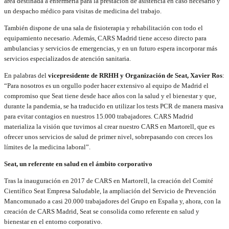
área destinada a enfermería para la prestación de asistencia en caso necesario y
un despacho médico para visitas de medicina del trabajo.
También dispone de una sala de fisioterapia y rehabilitación con todo el
equipamiento necesario. Además, CARS Madrid tiene acceso directo para
ambulancias y servicios de emergencias, y en un futuro espera incorporar más
servicios especializados de atención sanitaria.
En palabras del
vicepresidente de RRHH y Organización de Seat, Xavier Ros
:
“Para nosotros es un orgullo poder hacer extensivo al equipo de Madrid el
compromiso que Seat tiene desde hace años con la salud y el bienestar y que,
durante la pandemia, se ha traducido en utilizar los tests PCR de manera masiva
para evitar contagios en nuestros 15.000 trabajadores. CARS Madrid
materializa la visión que tuvimos al crear nuestro CARS en Martorell, que es
ofrecer unos servicios de salud de primer nivel, sobrepasando con creces los
límites de la medicina laboral”.
Seat, un referente en salud en el ámbito corporativo
Tras la inauguración en 2017 de CARS en Martorell, la creación del Comité
Científico Seat Empresa Saludable, la ampliación del Servicio de Prevención
Mancomunado a casi 20.000 trabajadores del Grupo en España y, ahora, con la
creación de CARS Madrid, Seat se consolida como referente en salud y
bienestar en el entorno corporativo.