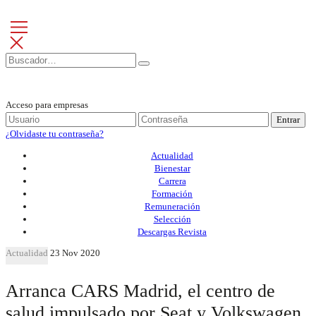
Acceso para empresas
Entrar
¿Olvidaste tu contraseña?
Actualidad
Bienestar
Carrera
Formación
Remuneración
Selección
Descargas Revista
Actualidad
23 Nov 2020
Arranca CARS Madrid, el centro de
salud impulsado por Seat y Volkswagen