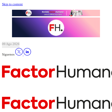
Skip to content
09 Ago 2026
Síguenos