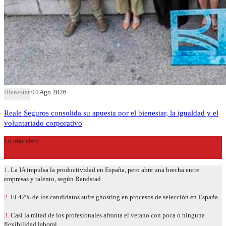
Bienestar
04 Ago 2026
Reale Seguros consolida su apuesta por el bienestar, la igualdad y el
voluntariado corporativo
Lo más visto…
1.
La IA impulsa la productividad en España, pero abre una brecha entre
empresas y talento, según Randstad
2.
El 42% de los candidatos sufre ghosting en procesos de selección en España
3.
Casi la mitad de los profesionales afronta el verano con poca o ninguna
flexibilidad laboral