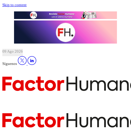
Skip to content
09 Ago 2026
Síguenos