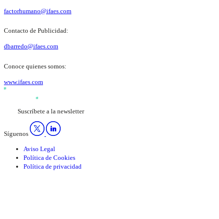
factorhumano@ifaes.com
Contacto de Publicidad:
dbarredo@ifaes.com
Conoce quienes somos:
www.ifaes.com
Suscríbete a la newsletter
Síguenos
Aviso Legal
Política de Cookies
Política de privacidad