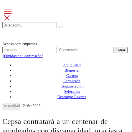
Acceso para empresas
Entrar
¿Olvidaste tu contraseña?
Actualidad
Bienestar
Carrera
Formación
Remuneración
Selección
Descargas Revista
Actualidad
12 Abr 2023
Cepsa contratará a un centenar de
empleados con discapacidad, gracias a