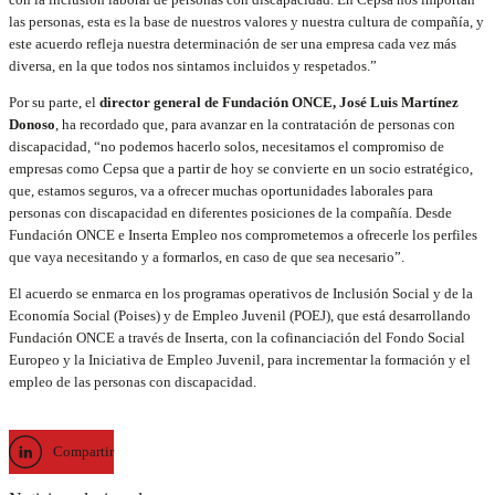
las personas, esta es la base de nuestros valores y nuestra cultura de compañía, y
este acuerdo refleja nuestra determinación de ser una empresa cada vez más
diversa, en la que todos nos sintamos incluidos y respetados.”
Por su parte, el
director general de Fundación ONCE, José Luis Martínez
Donoso
, ha recordado que, para avanzar en la contratación de personas con
discapacidad, “no podemos hacerlo solos, necesitamos el compromiso de
empresas como Cepsa que a partir de hoy se convierte en un socio estratégico,
que, estamos seguros, va a ofrecer muchas oportunidades laborales para
personas con discapacidad en diferentes posiciones de la compañía. Desde
Fundación ONCE e Inserta Empleo nos comprometemos a ofrecerle los perfiles
que vaya necesitando y a formarlos, en caso de que sea necesario”.
El acuerdo se enmarca en los programas operativos de Inclusión Social y de la
Economía Social (Poises) y de Empleo Juvenil (POEJ), que está desarrollando
Fundación ONCE a través de Inserta, con la cofinanciación del Fondo Social
Europeo y la Iniciativa de Empleo Juvenil, para incrementar la formación y el
empleo de las personas con discapacidad.
Compartir