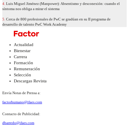
4.
Luis Miguel Jiménez (Manpower): Absentismo y desconexión: cuando el
síntoma nos obliga a mirar el sistema
5.
Cerca de 800 profesionales de PwC se gradúan en su II programa de
desarrollo de talento PwC Work Academy
Actualidad
Bienestar
Carrera
Formación
Remuneración
Selección
Descargas Revista
Envía Notas de Prensa a:
factorhumano@ifaes.com
Contacto de Publicidad:
dbarredo@ifaes.com