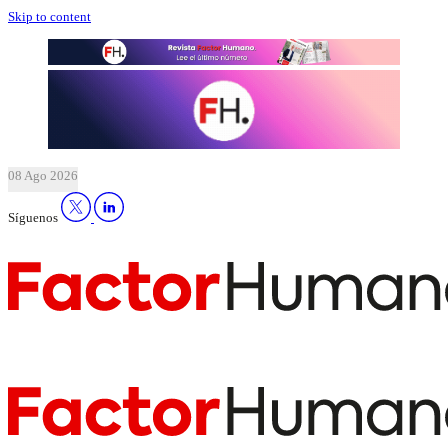
Skip to content
08 Ago 2026
Síguenos