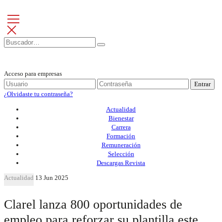
Acceso para empresas
Entrar
¿Olvidaste tu contraseña?
Actualidad
Bienestar
Carrera
Formación
Remuneración
Selección
Descargas Revista
Actualidad
13 Jun 2025
Clarel lanza 800 oportunidades de
empleo para reforzar su plantilla este