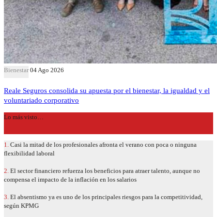
Bienestar
04 Ago 2026
Reale Seguros consolida su apuesta por el bienestar, la igualdad y el
voluntariado corporativo
Lo más visto…
1.
Casi la mitad de los profesionales afronta el verano con poca o ninguna
flexibilidad laboral
2.
El sector financiero refuerza los beneficios para atraer talento, aunque no
compensa el impacto de la inflación en los salarios
3.
El absentismo ya es uno de los principales riesgos para la competitividad,
según KPMG