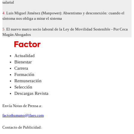
salarial
4.
Luis Miguel Jiménez (Manpower): Absentismo y desconexión: cuando el
síntoma nos obliga a mirar el sistema
5.
El nuevo marco socio laboral de la Ley de Movilidad Sostenible - Por Ceca
Magán Abogados
Actualidad
Bienestar
Carrera
Formación
Remuneración
Selección
Descargas Revista
Envía Notas de Prensa a:
factorhumano@ifaes.com
Contacto de Publicidad: