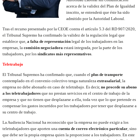
acerca de la validez del Plan de Igualdad
inscrito, se entenderá que éste ha sido
admitido por la Autoridad Laboral.
Tras el recurso presentado por la CEOE contra el artículo 5.3 del RD 907/2020,
el Tribunal Supremo ha confirmado la validez de la regulación legal que
establece que,
a falta de representación
legal de los trabajadores en las
empresas, la
comisión negociadora
estará integrada, por la parte de los
trabajadores, por los
sindicatos más representativos
.
Teletrabajo
El Tribunal Supremos ha confirmado que, cuando el
plus de transporte
contemplado en el convenio colectivo tenga naturaleza
extrasalarial
, la
empresa no debe abonarlo en caso de teletrabajo. Es decir,
no procede su abono
a los teletrabajadores
que no prestan servicios en el centro de trabajo de la
empresa y que no tienen que desplazarse a ella, toda vez que lo que pretende es
compensar los gastos incurridos por los trabajadores por tener que desplazarse a
su centro de trabajo.
La Audiencia Nacional ha reconocido que la empresa no puede exigir a los
teletrabajadores que aporten una
cuenta de correo electrónico particular
, sino
que debe ser la propia empresa quien la proporcione a los trabajadores. En este