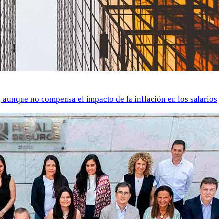
o, aunque no compensa el impacto de la inflación en los salarios