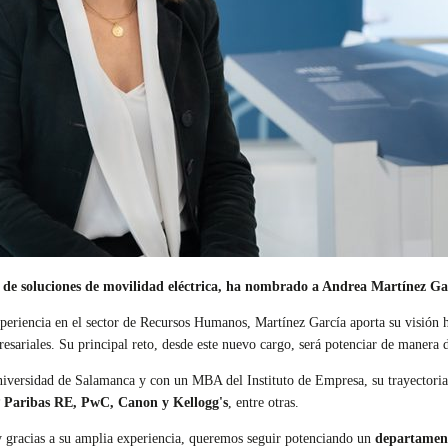
llo de soluciones de movilidad eléctrica, ha nombrado a Andrea Martínez G
periencia en el sector de Recursos Humanos, Martínez García aporta su visión h
resariales. Su principal reto, desde este nuevo cargo, será potenciar de manera
niversidad de Salamanca y con un MBA del Instituto de Empresa, su trayectoria
Paribas RE, PwC, Canon y Kellogg's
, entre otras.
 gracias a su amplia experiencia, queremos seguir potenciando un
departamen