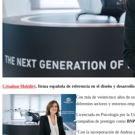
Crisalion Mobility
, firma española de referencia en el diseño y desarro
Con más de veinticinco años de ex
diferentes sectores y entornos emp
Licenciada en Psicología por la U
compañías de prestigio como
BNP 
“Con la incorporación de Andrea y