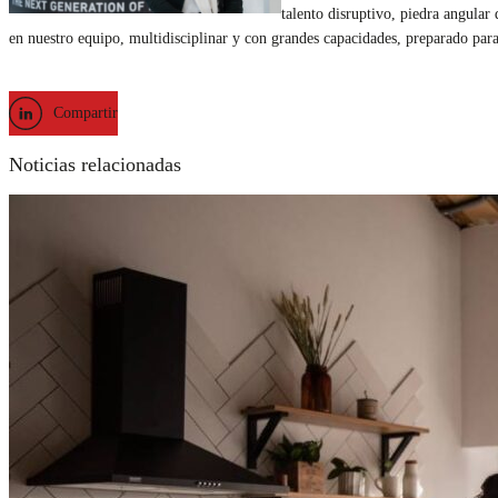
talento disruptivo, piedra angular
en nuestro equipo, multidisciplinar y con grandes capacidades, preparado para
Compartir
Noticias relacionadas