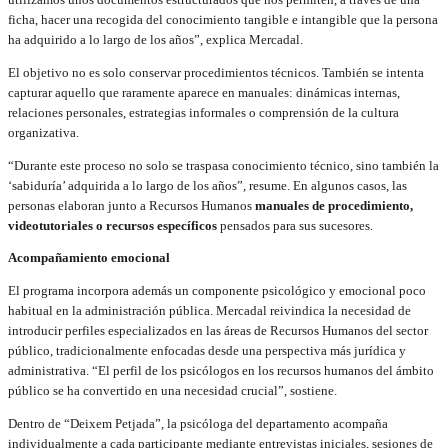
ficha, hacer una recogida del conocimiento tangible e intangible que la persona
ha adquirido a lo largo de los años”, explica Mercadal.
El objetivo no es solo conservar procedimientos técnicos. También se intenta
capturar aquello que raramente aparece en manuales: dinámicas internas,
relaciones personales, estrategias informales o comprensión de la cultura
organizativa.
“Durante este proceso no solo se traspasa conocimiento técnico, sino también la
‘sabiduría’ adquirida a lo largo de los años”, resume. En algunos casos, las
personas elaboran junto a Recursos Humanos
manuales de procedimiento,
videotutoriales o recursos específicos
pensados para sus sucesores.
Acompañamiento emocional
El programa incorpora además un componente psicológico y emocional poco
habitual en la administración pública. Mercadal reivindica la necesidad de
introducir perfiles especializados en las áreas de Recursos Humanos del sector
público, tradicionalmente enfocadas desde una perspectiva más jurídica y
administrativa. “El perfil de los psicólogos en los recursos humanos del ámbito
público se ha convertido en una necesidad crucial”, sostiene.
Dentro de “Deixem Petjada”, la psicóloga del departamento acompaña
individualmente a cada participante mediante entrevistas iniciales, sesiones de