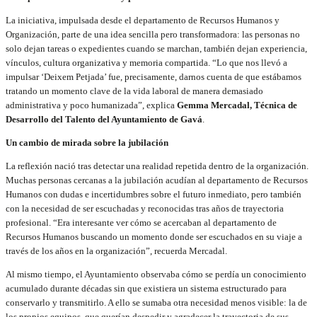
La iniciativa, impulsada desde el departamento de Recursos Humanos y
Organización, parte de una idea sencilla pero transformadora: las personas no
solo dejan tareas o expedientes cuando se marchan, también dejan experiencia,
vínculos, cultura organizativa y memoria compartida. “Lo que nos llevó a
impulsar ‘Deixem Petjada’ fue, precisamente, darnos cuenta de que estábamos
tratando un momento clave de la vida laboral de manera demasiado
administrativa y poco humanizada”, explica
Gemma Mercadal, Técnica de
Desarrollo del Talento del Ayuntamiento de Gavá
.
Un cambio de mirada sobre la jubilación
La reflexión nació tras detectar una realidad repetida dentro de la organización.
Muchas personas cercanas a la jubilación acudían al departamento de Recursos
Humanos con dudas e incertidumbres sobre el futuro inmediato, pero también
con la necesidad de ser escuchadas y reconocidas tras años de trayectoria
profesional. “Era interesante ver cómo se acercaban al departamento de
Recursos Humanos buscando un momento donde ser escuchados en su viaje a
través de los años en la organización”, recuerda Mercadal.
Al mismo tiempo, el Ayuntamiento observaba cómo se perdía un conocimiento
acumulado durante décadas sin que existiera un sistema estructurado para
conservarlo y transmitirlo. A ello se sumaba otra necesidad menos visible: la de
los propios equipos, que querían despedir y agradecer la trayectoria de sus