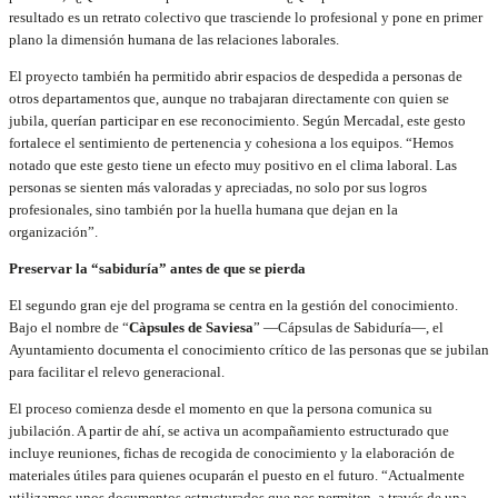
resultado es un retrato colectivo que trasciende lo profesional y pone en primer
plano la dimensión humana de las relaciones laborales.
El proyecto también ha permitido abrir espacios de despedida a personas de
otros departamentos que, aunque no trabajaran directamente con quien se
jubila, querían participar en ese reconocimiento. Según Mercadal, este gesto
fortalece el sentimiento de pertenencia y cohesiona a los equipos. “Hemos
notado que este gesto tiene un efecto muy positivo en el clima laboral. Las
personas se sienten más valoradas y apreciadas, no solo por sus logros
profesionales, sino también por la huella humana que dejan en la
organización”.
Preservar la “sabiduría” antes de que se pierda
El segundo gran eje del programa se centra en la gestión del conocimiento.
Bajo el nombre de “
Càpsules de Saviesa
” —Cápsulas de Sabiduría—, el
Ayuntamiento documenta el conocimiento crítico de las personas que se jubilan
para facilitar el relevo generacional.
El proceso comienza desde el momento en que la persona comunica su
jubilación. A partir de ahí, se activa un acompañamiento estructurado que
incluye reuniones, fichas de recogida de conocimiento y la elaboración de
materiales útiles para quienes ocuparán el puesto en el futuro. “Actualmente
utilizamos unos documentos estructurados que nos permiten, a través de una