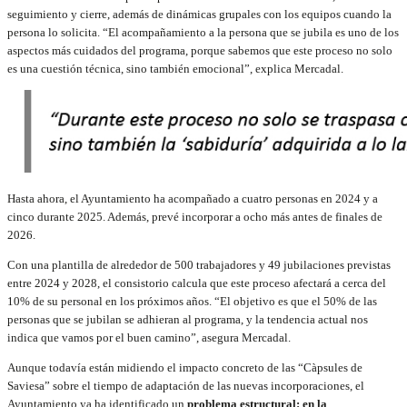
seguimiento y cierre, además de dinámicas grupales con los equipos cuando la
persona lo solicita. “El acompañamiento a la persona que se jubila es uno de los
aspectos más cuidados del programa, porque sabemos que este proceso no solo
es una cuestión técnica, sino también emocional”, explica Mercadal.
Hasta ahora, el Ayuntamiento ha acompañado a cuatro personas en 2024 y a
cinco durante 2025. Además, prevé incorporar a ocho más antes de finales de
2026.
Con una plantilla de alrededor de 500 trabajadores y 49 jubilaciones previstas
entre 2024 y 2028, el consistorio calcula que este proceso afectará a cerca del
10% de su personal en los próximos años. “El objetivo es que el 50% de las
personas que se jubilan se adhieran al programa, y la tendencia actual nos
indica que vamos por el buen camino”, asegura Mercadal.
Aunque todavía están midiendo el impacto concreto de las “Càpsules de
Saviesa” sobre el tiempo de adaptación de las nuevas incorporaciones, el
Ayuntamiento ya ha identificado un
problema estructural: en la