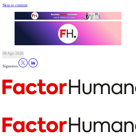
Skip to content
08 Ago 2026
Síguenos