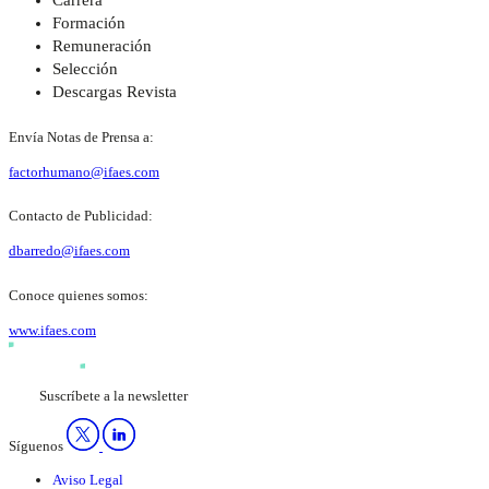
Carrera
Formación
Remuneración
Selección
Descargas Revista
Envía Notas de Prensa a:
factorhumano@ifaes.com
Contacto de Publicidad:
dbarredo@ifaes.com
Conoce quienes somos:
www.ifaes.com
Suscríbete a la newsletter
Síguenos
Aviso Legal