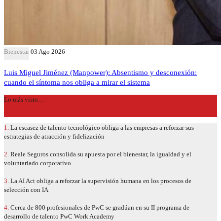
Bienestar
03 Ago 2026
Luis Miguel Jiménez (Manpower): Absentismo y desconexión:
cuando el síntoma nos obliga a mirar el sistema
Lo más visto…
1.
La escasez de talento tecnológico obliga a las empresas a reforzar sus
estrategias de atracción y fidelización
2.
Reale Seguros consolida su apuesta por el bienestar, la igualdad y el
voluntariado corporativo
3.
La AI Act obliga a reforzar la supervisión humana en los procesos de
selección con IA
4.
Cerca de 800 profesionales de PwC se gradúan en su II programa de
desarrollo de talento PwC Work Academy