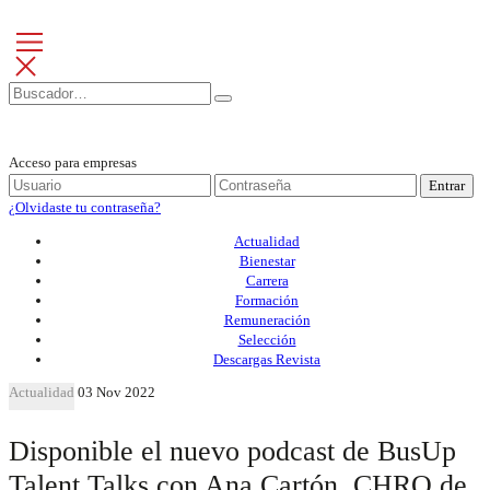
Acceso para empresas
Entrar
¿Olvidaste tu contraseña?
Actualidad
Bienestar
Carrera
Formación
Remuneración
Selección
Descargas Revista
Actualidad
03 Nov 2022
Disponible el nuevo podcast de BusUp
Talent Talks con Ana Cartón, CHRO de