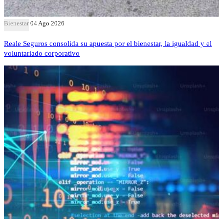
Bienestar
04 Ago 2026
Reale Seguros consolida su apuesta por el bienestar, la igualdad y el
voluntariado corporativo