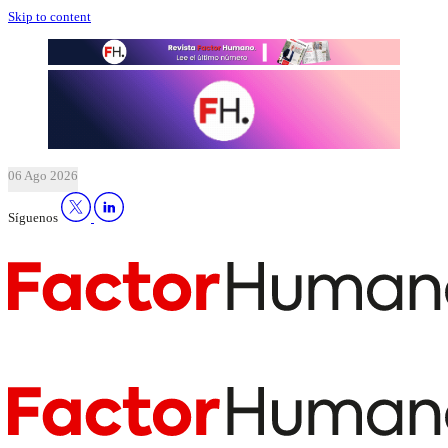
Skip to content
06 Ago 2026
Síguenos