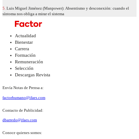
5.
Luis Miguel Jiménez (Manpower): Absentismo y desconexión: cuando el
síntoma nos obliga a mirar el sistema
Actualidad
Bienestar
Carrera
Formación
Remuneración
Selección
Descargas Revista
Envía Notas de Prensa a:
factorhumano@ifaes.com
Contacto de Publicidad:
dbarredo@ifaes.com
Conoce quienes somos: