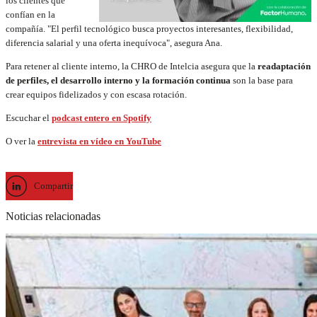
los clientes que
confían en la
compañía. "El perfil tecnológico busca proyectos interesantes, flexibilidad,
diferencia salarial y una oferta inequívoca", asegura Ana.
Para retener al cliente interno, la CHRO de Intelcia asegura que la
readaptación
de perfiles, el desarrollo interno y la formación continua
son la base para
crear equipos fidelizados y con escasa rotación.
Escuchar el
podcast entero en Spotify
O ver la
entrevista en vídeo en YouTube
Compartir
Noticias relacionadas