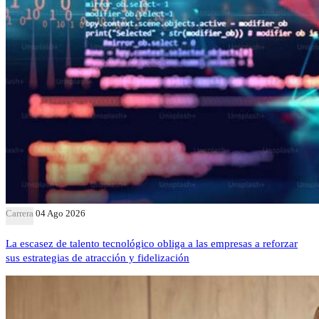
Carrera
04 Ago 2026
La escasez de talento tecnológico obliga a las empresas a reforzar
sus estrategias de atracción y fidelización