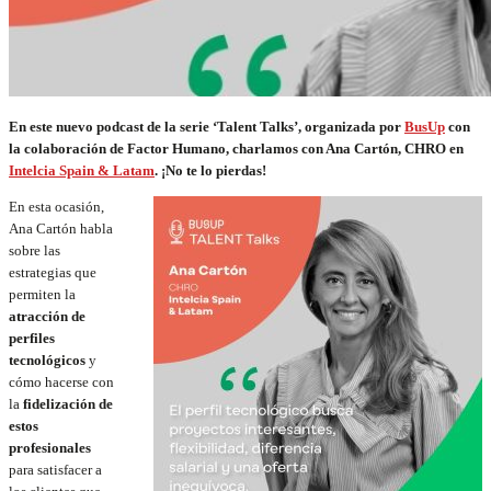
En este nuevo podcast de la serie ‘Talent Talks’, organizada por
BusUp
con
la colaboración de Factor Humano, charlamos con Ana Cartón, CHRO en
Intelcia Spain & Latam
.
¡No te lo pierdas!
En esta ocasión,
Ana Cartón habla
sobre las
estrategias que
permiten la
atracción de
perfiles
tecnológicos
y
cómo hacerse con
la
fidelización de
estos
profesionales
para satisfacer a