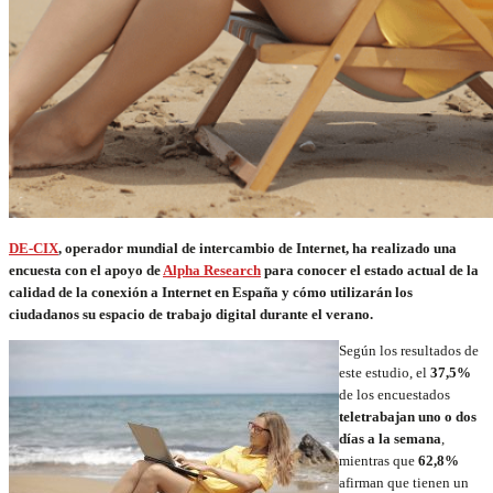
DE-CIX
, operador mundial de intercambio de Internet, ha realizado una
encuesta con el apoyo de
Alpha Research
para conocer el estado actual de la
calidad de la conexión a Internet en España y cómo utilizarán los
ciudadanos su espacio de trabajo digital durante el verano.
Según los resultados de
este estudio, el
37,5%
de los encuestados
teletrabajan uno o dos
días a la semana
,
mientras que
62,8%
afirman que tienen un