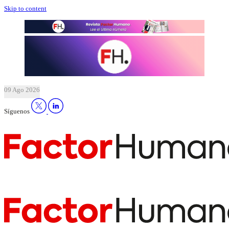
Skip to content
09 Ago 2026
Síguenos