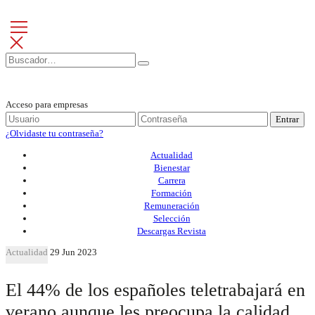
Acceso para empresas
Entrar
¿Olvidaste tu contraseña?
Actualidad
Bienestar
Carrera
Formación
Remuneración
Selección
Descargas Revista
Actualidad
29 Jun 2023
El 44% de los españoles teletrabajará en
verano aunque les preocupa la calidad