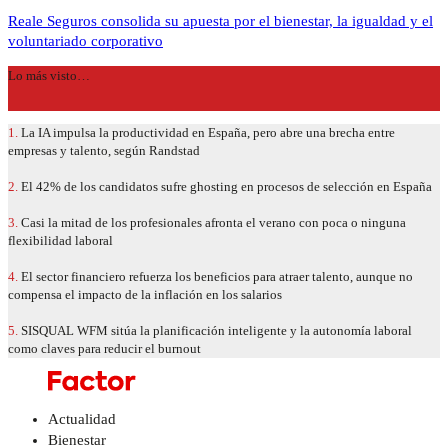
Reale Seguros consolida su apuesta por el bienestar, la igualdad y el
voluntariado corporativo
Lo más visto…
1.
La IA impulsa la productividad en España, pero abre una brecha entre
empresas y talento, según Randstad
2.
El 42% de los candidatos sufre ghosting en procesos de selección en España
3.
Casi la mitad de los profesionales afronta el verano con poca o ninguna
flexibilidad laboral
4.
El sector financiero refuerza los beneficios para atraer talento, aunque no
compensa el impacto de la inflación en los salarios
5.
SISQUAL WFM sitúa la planificación inteligente y la autonomía laboral
como claves para reducir el burnout
Actualidad
Bienestar