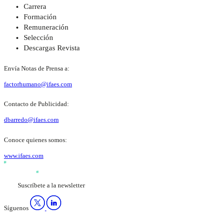
Carrera
Formación
Remuneración
Selección
Descargas Revista
Envía Notas de Prensa a:
factorhumano@ifaes.com
Contacto de Publicidad:
dbarredo@ifaes.com
Conoce quienes somos:
www.ifaes.com
Suscríbete a la newsletter
Síguenos