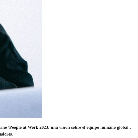
nforme 'People at Work 2023: una visión sobre el equipo humano global',
adores.