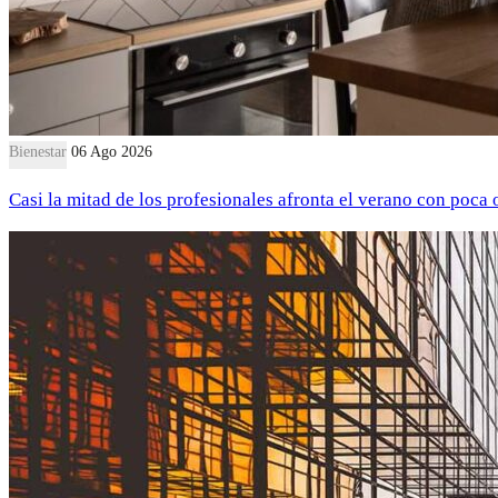
Bienestar
06 Ago 2026
Casi la mitad de los profesionales afronta el verano con poca 