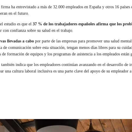
 firma ha entrevistado a más de 32.000 empleados en España y otros 16 países c
peran en el futuro.
el estudio es que el
37 % de los trabajadores españoles afirma que los pro
r con confianza sobre su salud en el trabajo.
ivas llevadas a cabo
por parte de las empresas para promover una salud mental 
a de comunicación sobre esta situación, tengan menos días libres para su cuidado
s de formación de equipos y los programas de asistencia a los empleados están 
e también indica que los empleadores continúan avanzando en el desarrollo de i
ar una cultura laboral inclusiva es una parte clave del apoyo de su empleador a