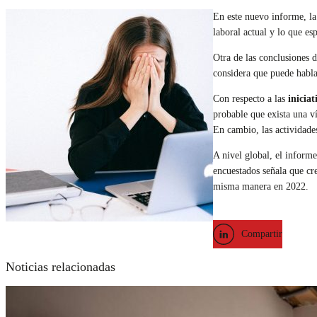
En este nuevo informe, la
laboral actual y lo que es
Otra de las conclusiones d
considera que puede habla
Con respecto a las
iniciat
probable que exista una ví
En cambio, las actividade
A nivel global, el inform
encuestados señala que cre
misma manera en 2022.
Compartir
Noticias relacionadas