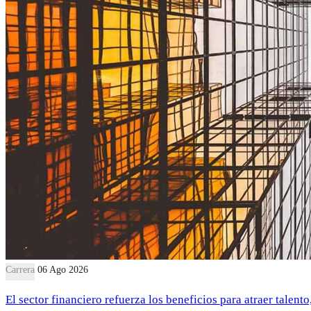
Carrera
06 Ago 2026
El sector financiero refuerza los beneficios para atraer talent