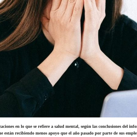
zaciones en lo que se refiere a salud mental, según las conclusiones del i
que están recibiendo menos apoyo que el año pasado por parte de sus emple