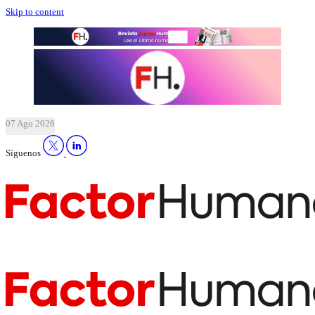
Skip to content
07 Ago 2026
Síguenos