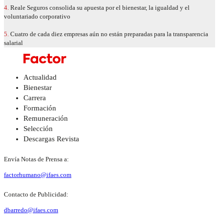
4.
Reale Seguros consolida su apuesta por el bienestar, la igualdad y el
voluntariado corporativo
5.
Cuatro de cada diez empresas aún no están preparadas para la transparencia
salarial
Actualidad
Bienestar
Carrera
Formación
Remuneración
Selección
Descargas Revista
Envía Notas de Prensa a:
factorhumano@ifaes.com
Contacto de Publicidad:
dbarredo@ifaes.com