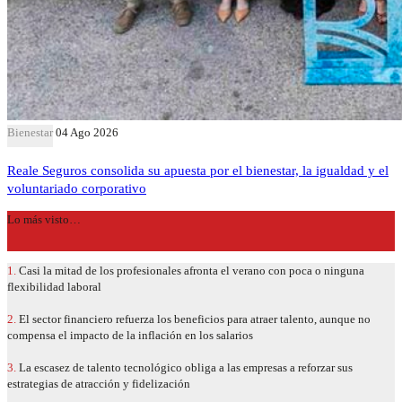
Bienestar
04 Ago 2026
Reale Seguros consolida su apuesta por el bienestar, la igualdad y el
voluntariado corporativo
Lo más visto…
1.
Casi la mitad de los profesionales afronta el verano con poca o ninguna
flexibilidad laboral
2.
El sector financiero refuerza los beneficios para atraer talento, aunque no
compensa el impacto de la inflación en los salarios
3.
La escasez de talento tecnológico obliga a las empresas a reforzar sus
estrategias de atracción y fidelización