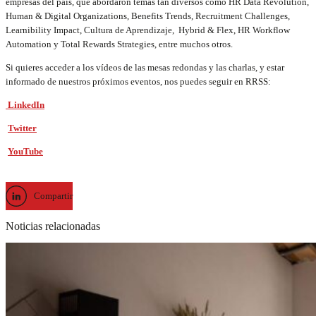
empresas del país, que abordaron temas tan diversos como HR Data Revolution,
Human & Digital Organizations, Benefits Trends, Recruitment Challenges,
Learnibility Impact, Cultura de Aprendizaje, Hybrid & Flex, HR Workflow
Automation y Total Rewards Strategies, entre muchos otros.
Si quieres acceder a los vídeos de las mesas redondas y las charlas, y estar
informado de nuestros próximos eventos, nos puedes seguir en RRSS:
LinkedIn
Twitter
YouTube
Compartir
Noticias relacionadas