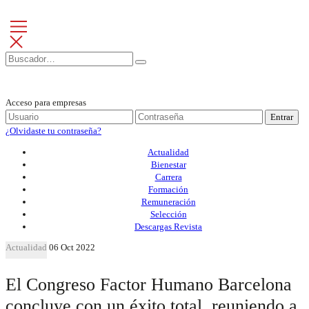
Acceso para empresas
Entrar
¿Olvidaste tu contraseña?
Actualidad
Bienestar
Carrera
Formación
Remuneración
Selección
Descargas Revista
Actualidad
06 Oct 2022
El Congreso Factor Humano Barcelona
concluye con un éxito total, reuniendo a