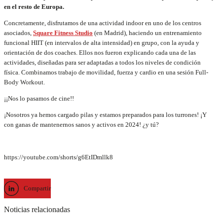
en el resto de Europa.
Concretamente, disfrutamos de una actividad indoor en uno de los centros
asociados,
Square Fitness Studio
(en Madrid), haciendo un entrenamiento
funcional HIIT (en intervalos de alta intensidad) en grupo, con la ayuda y
orientación de dos coaches. Ellos nos fueron explicando cada una de las
actividades,
diseñadas para ser adaptadas a todos los niveles de condición
física. Combinamos
trabajo de movilidad, fuerza y cardio en una sesión Full-
Body Workout.
¡¡Nos lo pasamos de cine!!
¡Nosotros ya hemos cargado pilas y estamos preparados para los turrones! ¡Y
con ganas de mantenernos sanos y activos en 2024! ¿y tú?
https://youtube.com/shorts/g6EtIDmllk8
Compartir
Noticias relacionadas