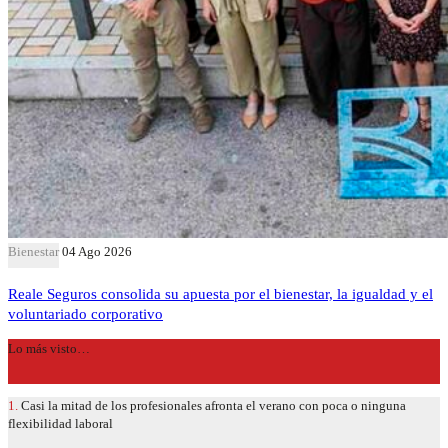
Bienestar
04 Ago 2026
Reale Seguros consolida su apuesta por el bienestar, la igualdad y el
voluntariado corporativo
Lo más visto…
1.
Casi la mitad de los profesionales afronta el verano con poca o ninguna
flexibilidad laboral