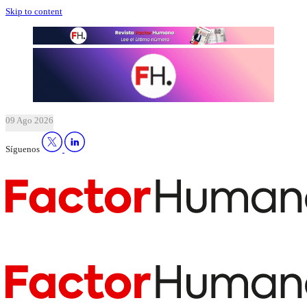
Skip to content
09 Ago 2026
Síguenos