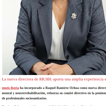
La nueva directora de RR.HH. aporta una amplia experiencia e
emeis iberia
ha incorporado a Raquel Ramírez Ochoa como nueva directo
mental y neurorrehabilitación, refuerza su comité directivo en la peníns
de profesionales sociosanitarios.