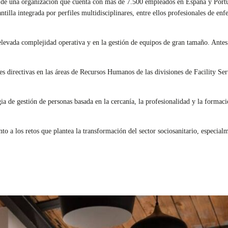
as de una organización que cuenta con más de 7.500 empleados en España y Port
lantilla integrada por perfiles multidisciplinares, entre ellos profesionales de en
elevada complejidad operativa y en la gestión de equipos de gran tamaño. Ante
 directivas en las áreas de Recursos Humanos de las divisiones de Facility Se
a de gestión de personas basada en la cercanía, la profesionalidad y la formaci
nto a los retos que plantea la transformación del sector sociosanitario, especia