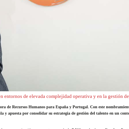
n entornos de elevada complejidad operativa y en la gestión d
ra de Recursos Humanos para España y Portugal. Con este nombramiento, 
ula y apuesta por consolidar su estrategia de gestión del talento en un c