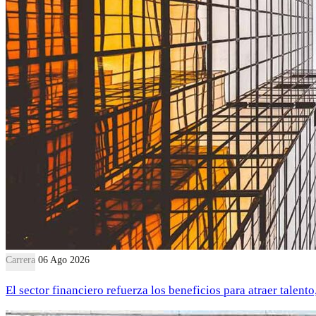
Carrera
06 Ago 2026
El sector financiero refuerza los beneficios para atraer talent