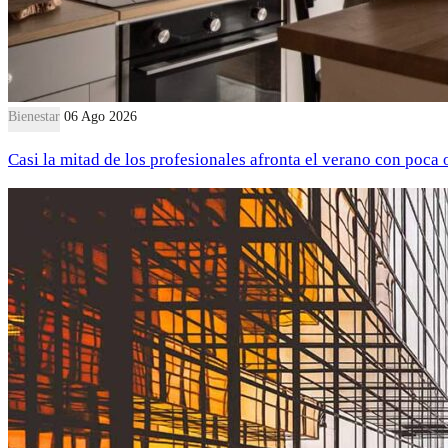
Bienestar
06 Ago 2026
Casi la mitad de los profesionales afronta el verano con poca 