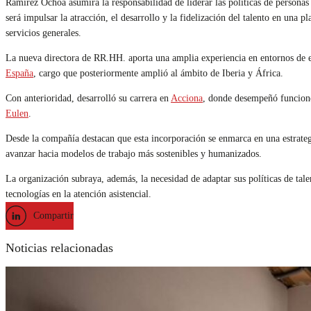
Ramírez Ochoa asumirá la responsabilidad de liderar las políticas de person
será impulsar la atracción, el desarrollo y la fidelización del talento en una p
servicios generales.
La nueva directora de RR.HH. aporta una amplia experiencia en entornos de 
España
, cargo que posteriormente amplió al ámbito de Iberia y África.
Con anterioridad, desarrolló su carrera en
Acciona
, donde desempeñó funciones
Eulen
.
Desde la compañía destacan que esta incorporación se enmarca en una estrategi
avanzar hacia modelos de trabajo más sostenibles y humanizados.
La organización subraya, además, la necesidad de adaptar sus políticas de tale
tecnologías en la atención asistencial.
Compartir
Noticias relacionadas