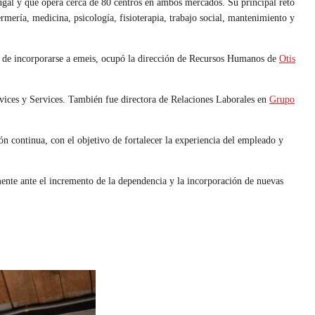
ugal y que opera cerca de 80 centros en ambos mercados. Su principal reto
fermería, medicina, psicología, fisioterapia, trabajo social, mantenimiento y
s de incorporarse a emeis, ocupó la dirección de Recursos Humanos de
Otis
rvices y Services. También fue directora de Relaciones Laborales en
Grupo
ón continua, con el objetivo de fortalecer la experiencia del empleado y
lmente ante el incremento de la dependencia y la incorporación de nuevas