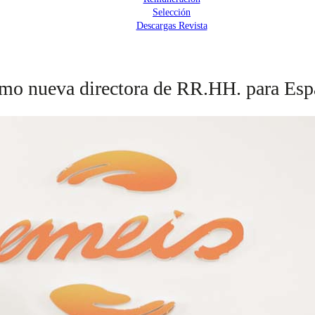
Selección
Descargas Revista
omo nueva directora de RR.HH. para Esp