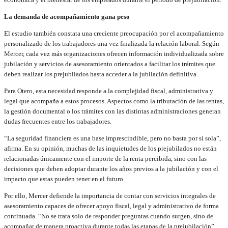
La demanda de acompañamiento gana peso
El estudio también constata una creciente preocupación por el acompañamiento
personalizado de los trabajadores una vez finalizada la relación laboral. Según
Mercer, cada vez más organizaciones ofrecen información individualizada sobre
jubilación y servicios de asesoramiento orientados a facilitar los trámites que
deben realizar los prejubilados hasta acceder a la jubilación definitiva.
Para Otero, esta necesidad responde a la complejidad fiscal, administrativa y
legal que acompaña a estos procesos. Aspectos como la tributación de las rentas,
la gestión documental o los trámites con las distintas administraciones generan
dudas frecuentes entre los trabajadores.
“La seguridad financiera es una base imprescindible, pero no basta por sí sola”,
afirma. En su opinión, muchas de las inquietudes de los prejubilados no están
relacionadas únicamente con el importe de la renta percibida, sino con las
decisiones que deben adoptar durante los años previos a la jubilación y con el
impacto que estas pueden tener en el futuro.
Por ello, Mercer defiende la importancia de contar con servicios integrales de
asesoramiento capaces de ofrecer apoyo fiscal, legal y administrativo de forma
continuada. “No se trata solo de responder preguntas cuando surgen, sino de
acompañar de manera proactiva durante todas las etapas de la prejubilación”,