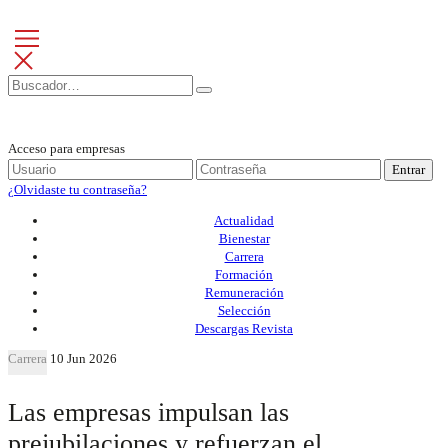
Acceso para empresas
Entrar
¿Olvidaste tu contraseña?
Actualidad
Bienestar
Carrera
Formación
Remuneración
Selección
Descargas Revista
Carrera
10 Jun 2026
Las empresas impulsan las
prejubilaciones y refuerzan el