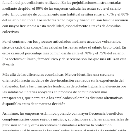
función del procedimiento utilizado. En las prejubilaciones instrumentadas
mediante despido, el 80% de las empresas calcula las rentas sobre el salario
neto. El porcentaje de complemento más habitual se sitúa entre el 75% y el 80%
del salario neto total. Los sectores tecnológico y financiero son los que recurren
con mayor frecuencia a esta modalidad, especialmente a través de despidos
colectivos.
Por el contrario, en los procesos articulados mediante acuerdos voluntarios,
siete de cada diez compañías calculan las rentas sobre el salario bruto total. En
estos casos, el porcentaje más común oscila entre el 70% y el 75% del salario.
Los sectores químico, farmacéutico y de servicios son los que más utilizan esta
fórmula.
Más allá de las diferencias económicas, Mercer identifica una creciente
orientación hacia modelos de desvinculación centrados en la experiencia del
trabajador. Entre las principales tendencias detectadas figura la preferencia por
las salidas voluntarias apoyadas en procesos de comunicación más
transparentes, que permiten a los empleados valorar las distintas alternativas
disponibles antes de tomar una decisión.
Asimismo, las empresas están incorporando con mayor frecuencia beneficios
complementarios como seguros médicos, aportaciones a planes empresariales de
previsión social y otros incentivos destinados a reforzar la protección
económica y el bienestar de los empleados durante el periodo de prejubilación.