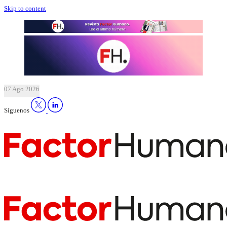
Skip to content
07 Ago 2026
Síguenos