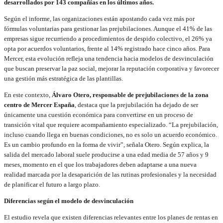
desarrollados por 143 compañías en los últimos años.
Según el informe, las organizaciones están apostando cada vez más por
fórmulas voluntarias para gestionar las prejubilaciones. Aunque el 41% de las
empresas sigue recurriendo a procedimientos de despido colectivo, el 26% ya
opta por acuerdos voluntarios, frente al 14% registrado hace cinco años. Para
Mercer, esta evolución refleja una tendencia hacia modelos de desvinculación
que buscan preservar la paz social, mejorar la reputación corporativa y favorecer
una gestión más estratégica de las plantillas.
En este contexto,
Álvaro Otero, responsable de prejubilaciones de la zona
centro de Mercer España
, destaca que la prejubilación ha dejado de ser
únicamente una cuestión económica para convertirse en un proceso de
transición vital que requiere acompañamiento especializado. “La prejubilación,
incluso cuando llega en buenas condiciones, no es solo un acuerdo económico.
Es un cambio profundo en la forma de vivir”, señala Otero. Según explica, la
salida del mercado laboral suele producirse a una edad media de 57 años y 9
meses, momento en el que los trabajadores deben adaptarse a una nueva
realidad marcada por la desaparición de las rutinas profesionales y la necesidad
de planificar el futuro a largo plazo.
Diferencias según el modelo de desvinculación
El estudio revela que existen diferencias relevantes entre los planes de rentas en