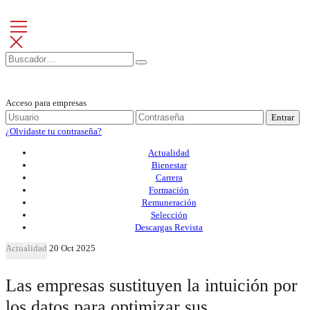
Acceso para empresas
Entrar
¿Olvidaste tu contraseña?
Actualidad
Bienestar
Carrera
Formación
Remuneración
Selección
Descargas Revista
Actualidad
20 Oct 2025
Las empresas sustituyen la intuición por
los datos para optimizar sus