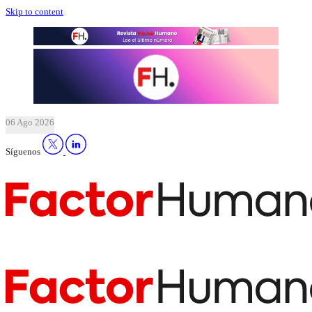
Skip to content
06 Ago 2026
Síguenos