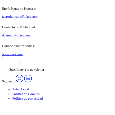
Envía Notas de Prensa a:
factorhumano@ifaes.com
Contacto de Publicidad:
dbarredo@ifaes.com
Conoce quienes somos:
www.ifaes.com
Suscríbete a la newsletter
Síguenos
Aviso Legal
Política de Cookies
Política de privacidad