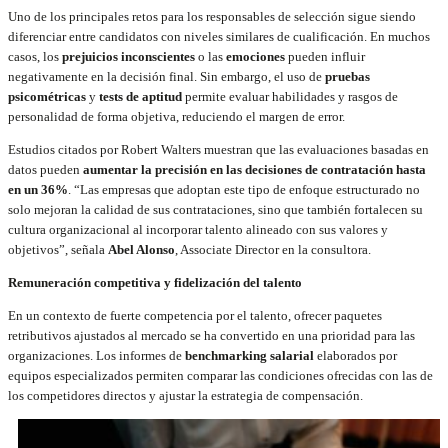
Uno de los principales retos para los responsables de selección sigue siendo
diferenciar entre candidatos con niveles similares de cualificación. En muchos
casos, los
prejuicios inconscientes
o las
emociones
pueden influir
negativamente en la decisión final. Sin embargo, el uso de
pruebas
psicométricas
y
tests de aptitud
permite evaluar habilidades y rasgos de
personalidad de forma objetiva, reduciendo el margen de error.
Estudios citados por Robert Walters muestran que las evaluaciones basadas en
datos pueden
aumentar la precisión en las decisiones de contratación hasta
en un 36%
. “Las empresas que adoptan este tipo de enfoque estructurado no
solo mejoran la calidad de sus contrataciones, sino que también fortalecen su
cultura organizacional al incorporar talento alineado con sus valores y
objetivos”, señala
Abel Alonso
, Associate Director en la consultora.
Remuneración competitiva y fidelización del talento
En un contexto de fuerte competencia por el talento, ofrecer paquetes
retributivos ajustados al mercado se ha convertido en una prioridad para las
organizaciones. Los informes de
benchmarking salarial
elaborados por
equipos especializados permiten comparar las condiciones ofrecidas con las de
los competidores directos y ajustar la estrategia de compensación.