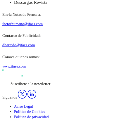
Descargas Revista
Envía Notas de Prensa a:
factorhumano@ifaes.com
Contacto de Publicidad:
dbarredo@ifaes.com
Conoce quienes somos:
www.ifaes.com
Suscríbete a la newsletter
Síguenos
Aviso Legal
Política de Cookies
Política de privacidad