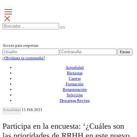
Acceso para empresas
Entrar
¿Olvidaste tu contraseña?
Actualidad
Bienestar
Carrera
Formación
Remuneración
Selección
Descargas Revista
Actualidad
11 Feb 2021
Participa en la encuesta: ‘¿Cuáles son
las prioridades de RRHH en este nuevo