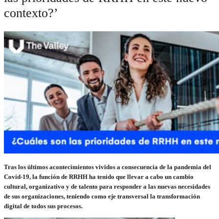
contexto?’
Tras los últimos acontecimientos vividos a consecuencia de la pandemia del
Covid-19, la función de RRHH ha tenido que llevar a cabo un cambio
cultural, organizativo y de talento para responder a las nuevas necesidades
de sus organizaciones, teniendo como eje transversal la transformación
digital de todos sus procesos.