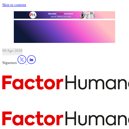
Skip to content
09 Ago 2026
Síguenos