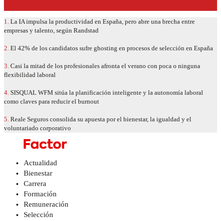
1.
La IA impulsa la productividad en España, pero abre una brecha entre
empresas y talento, según Randstad
2.
El 42% de los candidatos sufre ghosting en procesos de selección en España
3.
Casi la mitad de los profesionales afronta el verano con poca o ninguna
flexibilidad laboral
4.
SISQUAL WFM sitúa la planificación inteligente y la autonomía laboral
como claves para reducir el burnout
5.
Reale Seguros consolida su apuesta por el bienestar, la igualdad y el
voluntariado corporativo
Actualidad
Bienestar
Carrera
Formación
Remuneración
Selección