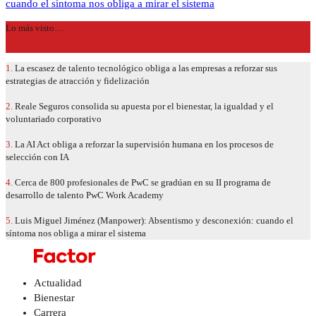
cuando el síntoma nos obliga a mirar el sistema
Lo más visto…
1.
La escasez de talento tecnológico obliga a las empresas a reforzar sus
estrategias de atracción y fidelización
2.
Reale Seguros consolida su apuesta por el bienestar, la igualdad y el
voluntariado corporativo
3.
La AI Act obliga a reforzar la supervisión humana en los procesos de
selección con IA
4.
Cerca de 800 profesionales de PwC se gradúan en su II programa de
desarrollo de talento PwC Work Academy
5.
Luis Miguel Jiménez (Manpower): Absentismo y desconexión: cuando el
síntoma nos obliga a mirar el sistema
Actualidad
Bienestar
Carrera