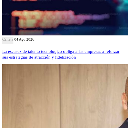
Carrera
04 Ago 2026
La escasez de talento tecnológico obliga a las empresas a reforzar
sus estrategias de atracción y fidelización