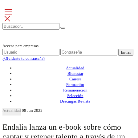
Acceso para empresas
Entrar
¿Olvidaste tu contraseña?
Actualidad
Bienestar
Carrera
Formación
Remuneración
Selección
Descargas Revista
Actualidad
08 Jun 2022
Endalia lanza un e-book sobre cómo
captar y retener talento a través de un