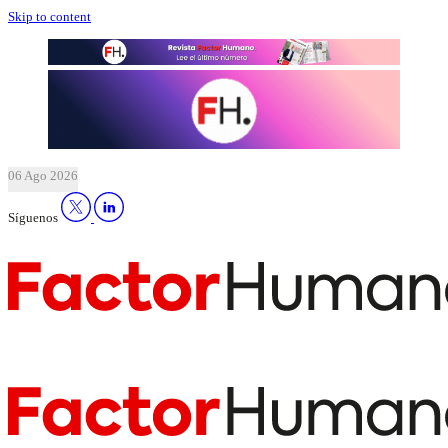
Skip to content
06 Ago 2026
Síguenos