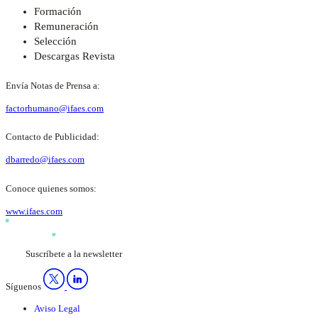
Formación
Remuneración
Selección
Descargas Revista
Envía Notas de Prensa a:
factorhumano@ifaes.com
Contacto de Publicidad:
dbarredo@ifaes.com
Conoce quienes somos:
www.ifaes.com
Suscríbete a la newsletter
Síguenos
Aviso Legal