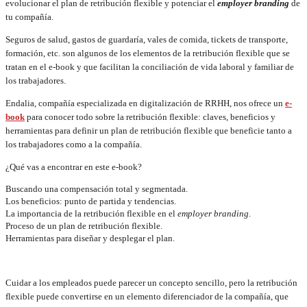
evolucionar el plan de retribución flexible y potenciar el
employer branding
de
tu compañía.
Seguros de salud, gastos de guardaría, vales de comida, tickets de transporte,
formación, etc. son algunos de los elementos de la retribución flexible que se
tratan en el e-book y que facilitan la conciliación de vida laboral y familiar de
los trabajadores.
Endalia, compañía especializada en digitalización de RRHH, nos ofrece un
e-
book
para conocer todo sobre la retribución flexible: claves, beneficios y
herramientas para definir un plan de retribución flexible que beneficie tanto a
los trabajadores como a la compañía.
¿Qué vas a encontrar en este e-book?
Buscando una compensación total y segmentada.
Los beneficios: punto de partida y tendencias.
La importancia de la retribución flexible en el
employer branding
.
Proceso de un plan de retribución flexible.
Herramientas para diseñar y desplegar el plan.
Cuidar a los empleados puede parecer un concepto sencillo, pero la retribución
flexible puede convertirse en un elemento diferenciador de la compañía, que