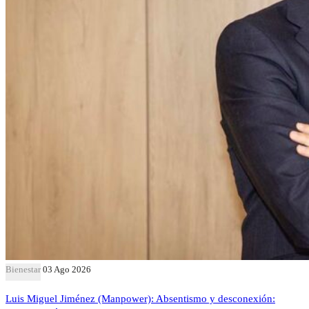
Bienestar
03 Ago 2026
Luis Miguel Jiménez (Manpower): Absentismo y desconexión: