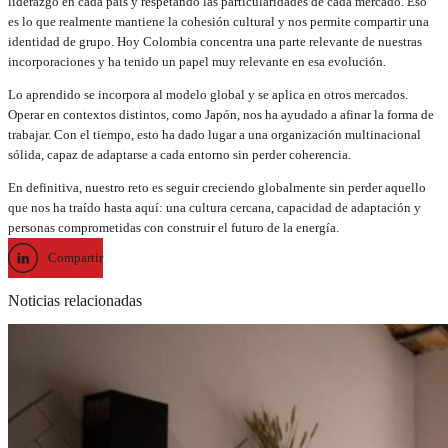
liderazgo en cada país y respetando las particularidades de cada mercado. Eso
es lo que realmente mantiene la cohesión cultural y nos permite compartir una
identidad de grupo. Hoy Colombia concentra una parte relevante de nuestras
incorporaciones y ha tenido un papel muy relevante en esa evolución.
Lo aprendido se incorpora al modelo global y se aplica en otros mercados.
Operar en contextos distintos, como Japón, nos ha ayudado a afinar la forma de
trabajar. Con el tiempo, esto ha dado lugar a una organización multinacional
sólida, capaz de adaptarse a cada entorno sin perder coherencia.
En definitiva, nuestro reto es seguir creciendo globalmente sin perder aquello
que nos ha traído hasta aquí: una cultura cercana, capacidad de adaptación y
personas comprometidas con construir el futuro de la energía.
Compartir
Noticias relacionadas