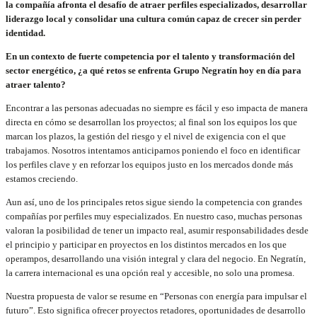
la compañía afronta el desafío de atraer perfiles especializados, desarrollar
liderazgo local y consolidar una cultura común capaz de crecer sin perder
identidad.
En un contexto de fuerte competencia por el talento y transformación del
sector energético, ¿a qué retos se enfrenta Grupo Negratín hoy en día para
atraer talento?
Encontrar a las personas adecuadas no siempre es fácil y eso impacta de manera
directa en cómo se desarrollan los proyectos; al final son los equipos los que
marcan los plazos, la gestión del riesgo y el nivel de exigencia con el que
trabajamos. Nosotros intentamos anticiparnos poniendo el foco en identificar
los perfiles clave y en reforzar los equipos justo en los mercados donde más
estamos creciendo.
Aun así, uno de los principales retos sigue siendo la competencia con grandes
compañías por perfiles muy especializados. En nuestro caso, muchas personas
valoran la posibilidad de tener un impacto real, asumir responsabilidades desde
el principio y participar en proyectos en los distintos mercados en los que
operampos, desarrollando una visión integral y clara del negocio. En Negratín,
la carrera internacional es una opción real y accesible, no solo una promesa.
Nuestra propuesta de valor se resume en “Personas con energía para impulsar el
futuro”. Esto significa ofrecer proyectos retadores, oportunidades de desarrollo