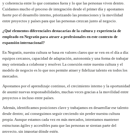
y coherencia entre lo que contamos fuera y lo que las personas viven dentro.
Cuidamos mucho el proceso de integración desde el primer día y apostamos
fuerte por el desarrollo interno, priorizando las promociones y la movilidad
entre proyectos y países para que las personas crezcan junto al negocio.
¿Qué elementos diferenciales destacarías de la cultura y experiencia de
empleado en Negratín para atraer a profesionales en este contexto de
expansión internacional?
En Negratín, nuestra cultura se basa en valores claros que se ven en el día a día:
equipos cercanos, capacidad de adaptación, autonomía y una forma de trabajar
muy orientada a colaborar y resolver. La conexión entre nuestra cultura y el
modelo de negocio es lo que nos permite atraer y fidelizar talento en todos los
mercados.
Apostamos por el aprendizaje continuo, el crecimiento interno y la oportunidad
de asumir nuevas responsabilidades, muchas veces gracias a la movilidad entre
proyectos o incluso entre países.
Además, identificamos posiciones clave y trabajamos en desarrollar ese talento
desde dentro; así conseguimos seguir creciendo sin perder nuestra cultura
propia. Aunque estamos cada vez en más mercados, intentamos mantener
estructuras ágiles y accesibles para que las personas se sientan parte del
proyecto, sin importar dónde estén.