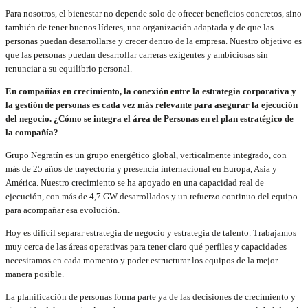
Para nosotros, el bienestar no depende solo de ofrecer beneficios concretos, sino
también de tener buenos líderes, una organización adaptada y de que las
personas puedan desarrollarse y crecer dentro de la empresa. Nuestro objetivo es
que las personas puedan desarrollar carreras exigentes y ambiciosas sin
renunciar a su equilibrio personal.
En compañías en crecimiento, la conexión entre la estrategia corporativa y
la gestión de personas es cada vez más relevante para asegurar la ejecución
del negocio. ¿Cómo se integra el área de Personas en el plan estratégico de
la compañía?
Grupo Negratín es un grupo energético global, verticalmente integrado, con
más de 25 años de trayectoria y presencia internacional en Europa, Asia y
América. Nuestro crecimiento se ha apoyado en una capacidad real de
ejecución, con más de 4,7 GW desarrollados y un refuerzo continuo del equipo
para acompañar esa evolución.
Hoy es difícil separar estrategia de negocio y estrategia de talento. Trabajamos
muy cerca de las áreas operativas para tener claro qué perfiles y capacidades
necesitamos en cada momento y poder estructurar los equipos de la mejor
manera posible.
La planificación de personas forma parte ya de las decisiones de crecimiento y