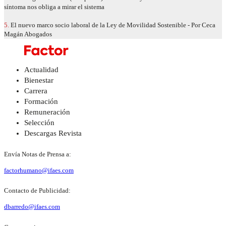
síntoma nos obliga a mirar el sistema
5.
El nuevo marco socio laboral de la Ley de Movilidad Sostenible - Por Ceca
Magán Abogados
Actualidad
Bienestar
Carrera
Formación
Remuneración
Selección
Descargas Revista
Envía Notas de Prensa a:
factorhumano@ifaes.com
Contacto de Publicidad:
dbarredo@ifaes.com