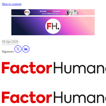
Skip to content
08 Ago 2026
Síguenos