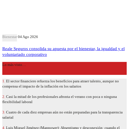
Bienestar
04 Ago 2026
Reale Seguros consolida su apuesta por el bienestar, la igualdad y el
voluntariado corporativo
Lo más visto…
1.
El sector financiero refuerza los beneficios para atraer talento, aunque no
compensa el impacto de la inflación en los salarios
2.
Casi la mitad de los profesionales afronta el verano con poca o ninguna
flexibilidad laboral
3.
Cuatro de cada diez empresas aún no están preparadas para la transparencia
salarial
4.
Luis Miguel Jiménez (Manpower): Absentismo y desconexión: cuando el