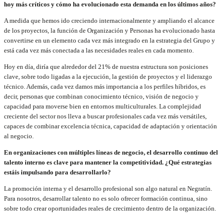
hoy más críticos y cómo ha evolucionado esta demanda en los últimos años?
A medida que hemos ido creciendo internacionalmente y ampliando el alcance
de los proyectos, la función de Organización y Personas ha evolucionado hasta
convertirse en un elemento cada vez más integrado en la estrategia del Grupo y
está cada vez más conectada a las necesidades reales en cada momento.
Hoy en día, diría que alrededor del 21% de nuestra estructura son posiciones
clave, sobre todo ligadas a la ejecución, la gestión de proyectos y el liderazgo
técnico. Además, cada vez damos más importancia a los perfiles híbridos, es
decir, personas que combinan conocimiento técnico, visión de negocio y
capacidad para moverse bien en entornos multiculturales. La complejidad
creciente del sector nos lleva a buscar profesionales cada vez más versátiles,
capaces de combinar excelencia técnica, capacidad de adaptación y orientación
al negocio.
En organizaciones con múltiples líneas de negocio, el desarrollo continuo del
talento interno es clave para mantener la competitividad. ¿Qué estrategias
estáis impulsando para desarrollarlo?
La promoción interna y el desarrollo profesional son algo natural en Negratín.
Para nosotros, desarrollar talento no es solo ofrecer formación continua, sino
sobre todo crear oportunidades reales de crecimiento dentro de la organización.