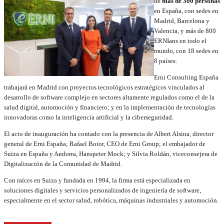
de
más de 300 personas
en España, con sedes en
Madrid, Barcelona y
Valencia, y más de 800
ERNIans en todo el
mundo, con 18 sedes en
8 países.
Erni Consulting España
trabajará en Madrid con proyectos tecnológicos estratégicos vinculados al
desarrollo de software complejo en sectores altamente regulados como el de la
salud digital, automoción y financiero; y en la implementación de tecnologías
innovadoras como la inteligencia artificial y la ciberseguridad.
El acto de inauguración ha contado con la presencia de Albert Alsina, director
general de Erni España; Rafael Botor, CEO de Erni Group; el embajador de
Suiza en España y Andorra, Hanspeter Mock; y Silvia Roldán, viceconsejera de
Digitalización de la Comunidad de Madrid.
Con raíces en Suiza y fundada en 1994, la firma está especializada en
soluciones digitales y servicios personalizados de ingeniería de software,
especialmente en el sector salud, robótica, máquinas industriales y automoción.