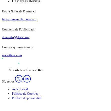
Descargas Revista
Envía Notas de Prensa a:
factorhumano@ifaes.com
Contacto de Publicidad:
dbarredo@ifaes.com
Conoce quienes somos:
www.ifaes.com
Suscríbete a la newsletter
Síguenos
Aviso Legal
Política de Cookies
Política de privacidad