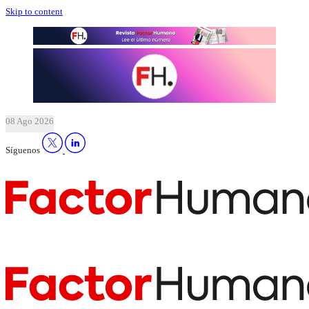
Skip to content
08 Ago 2026
Síguenos