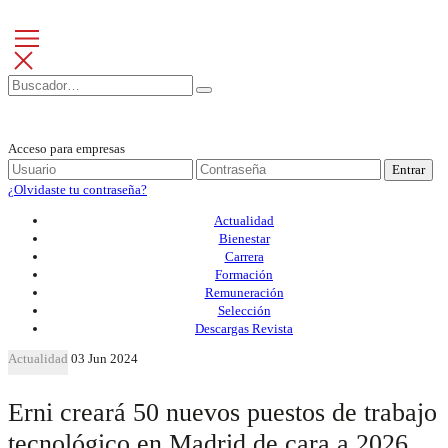
Acceso para empresas
Entrar
¿Olvidaste tu contraseña?
Actualidad
Bienestar
Carrera
Formación
Remuneración
Selección
Descargas Revista
Actualidad
03 Jun 2024
Erni creará 50 nuevos puestos de trabajo
tecnológico en Madrid de cara a 2026