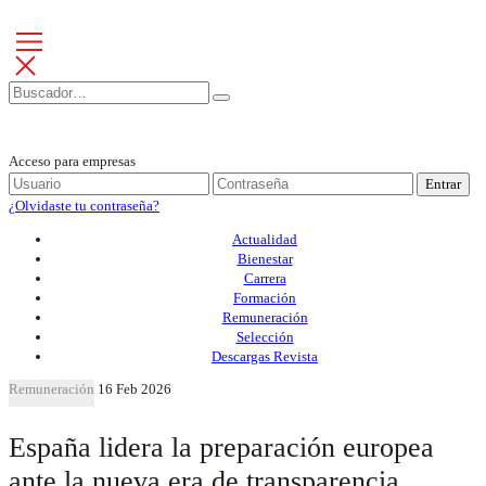
Acceso para empresas
Entrar
¿Olvidaste tu contraseña?
Actualidad
Bienestar
Carrera
Formación
Remuneración
Selección
Descargas Revista
Remuneración
16 Feb 2026
España lidera la preparación europea
ante la nueva era de transparencia