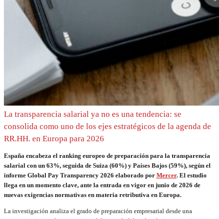
La transparencia salarial ya no es una tendencia: se
consolida como uno de los ejes estratégicos de la agenda de
RR.HH. en Europa para 2026
España encabeza el ranking europeo de preparación para la transparencia
salarial con un 63%, seguida de Suiza (60%) y Países Bajos (59%), según el
informe Global Pay Transparency 2026 elaborado por
Mercer
. El estudio
llega en un momento clave, ante la entrada en vigor en junio de 2026 de
nuevas exigencias normativas en materia retributiva en Europa.
La investigación analiza el grado de preparación empresarial desde una