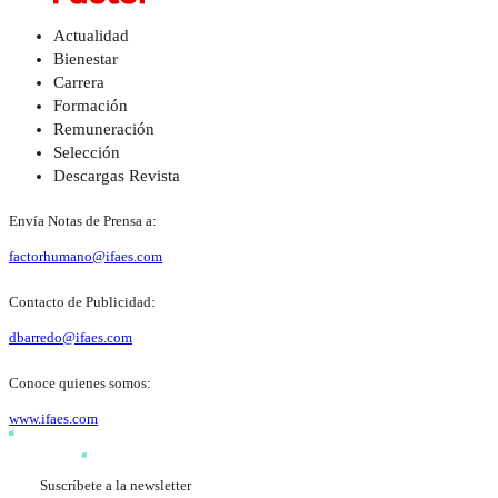
Actualidad
Bienestar
Carrera
Formación
Remuneración
Selección
Descargas Revista
Envía Notas de Prensa a:
factorhumano@ifaes.com
Contacto de Publicidad:
dbarredo@ifaes.com
Conoce quienes somos:
www.ifaes.com
Suscríbete a la newsletter