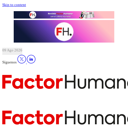
Skip to content
09 Ago 2026
Síguenos