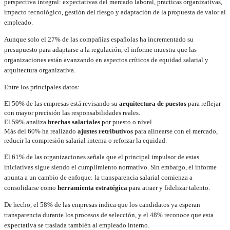
perspectiva integral: expectativas del mercado laboral, prácticas organizativas,
impacto tecnológico, gestión del riesgo y adaptación de la propuesta de valor al
empleado.
Aunque solo el 27% de las compañías españolas ha incrementado su
presupuesto para adaptarse a la regulación, el informe muestra que las
organizaciones están avanzando en aspectos críticos de equidad salarial y
arquitectura organizativa.
Entre los principales datos:
El 50% de las empresas está revisando su
arquitectura de puestos
para reflejar
con mayor precisión las responsabilidades reales.
El 59% analiza
brechas salariales
por puesto o nivel.
Más del 60% ha realizado
ajustes retributivos
para alinearse con el mercado,
reducir la compresión salarial interna o reforzar la equidad.
El 61% de las organizaciones señala que el principal impulsor de estas
iniciativas sigue siendo el cumplimiento normativo. Sin embargo, el informe
apunta a un cambio de enfoque: la transparencia salarial comienza a
consolidarse como
herramienta estratégica
para atraer y fidelizar talento.
De hecho, el 58% de las empresas indica que los candidatos ya esperan
transparencia durante los procesos de selección, y el 48% reconoce que esta
expectativa se traslada también al empleado interno.