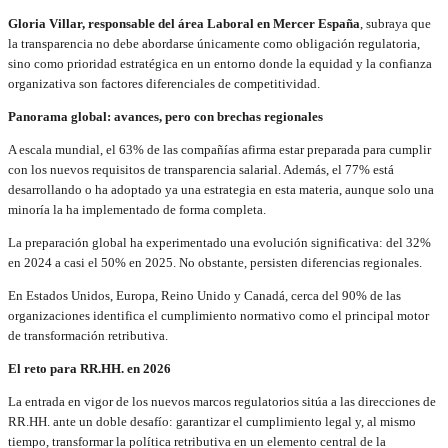
Gloria Villar, responsable del área Laboral en Mercer España
, subraya que
la transparencia no debe abordarse únicamente como obligación regulatoria,
sino como prioridad estratégica en un entorno donde la equidad y la confianza
organizativa son factores diferenciales de competitividad.
Panorama global: avances, pero con brechas regionales
A escala mundial, el 63% de las compañías afirma estar preparada para cumplir
con los nuevos requisitos de transparencia salarial. Además, el 77% está
desarrollando o ha adoptado ya una estrategia en esta materia, aunque solo una
minoría la ha implementado de forma completa.
La preparación global ha experimentado una evolución significativa: del 32%
en 2024 a casi el 50% en 2025. No obstante, persisten diferencias regionales.
En Estados Unidos, Europa, Reino Unido y Canadá, cerca del 90% de las
organizaciones identifica el cumplimiento normativo como el principal motor
de transformación retributiva.
El reto para RR.HH. en 2026
La entrada en vigor de los nuevos marcos regulatorios sitúa a las direcciones de
RR.HH. ante un doble desafío: garantizar el cumplimiento legal y, al mismo
tiempo, transformar la política retributiva en un elemento central de la