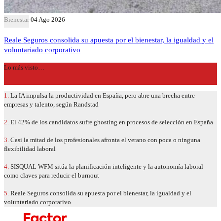
Bienestar
04 Ago 2026
Reale Seguros consolida su apuesta por el bienestar, la igualdad y el
voluntariado corporativo
Lo más visto…
1.
La IA impulsa la productividad en España, pero abre una brecha entre
empresas y talento, según Randstad
2.
El 42% de los candidatos sufre ghosting en procesos de selección en España
3.
Casi la mitad de los profesionales afronta el verano con poca o ninguna
flexibilidad laboral
4.
SISQUAL WFM sitúa la planificación inteligente y la autonomía laboral
como claves para reducir el burnout
5.
Reale Seguros consolida su apuesta por el bienestar, la igualdad y el
voluntariado corporativo