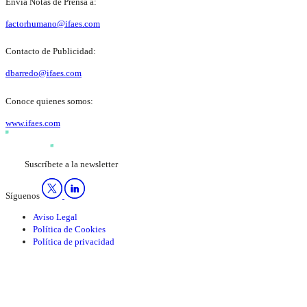
Envía Notas de Prensa a:
factorhumano@ifaes.com
Contacto de Publicidad:
dbarredo@ifaes.com
Conoce quienes somos:
www.ifaes.com
Suscríbete a la newsletter
Síguenos
Aviso Legal
Política de Cookies
Política de privacidad