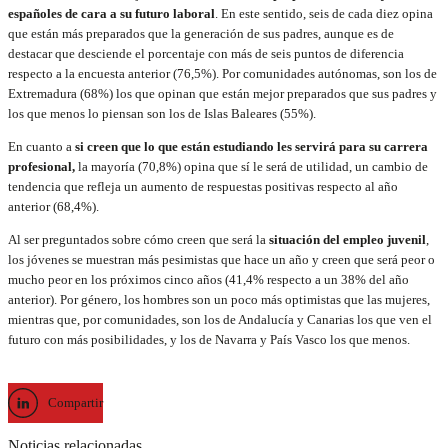
españoles de cara a su futuro laboral
. En este sentido, seis de cada diez opina
que están más preparados que la generación de sus padres, aunque es de
destacar que desciende el porcentaje con más de seis puntos de diferencia
respecto a la encuesta anterior (76,5%). Por comunidades autónomas, son los de
Extremadura (68%) los que opinan que están mejor preparados que sus padres y
los que menos lo piensan son los de Islas Baleares (55%).
En cuanto a
si creen que lo que están estudiando les servirá para su carrera
profesional,
la mayoría (70,8%) opina que sí le será de utilidad, un cambio de
tendencia que refleja un aumento de respuestas positivas respecto al año
anterior (68,4%).
Al ser preguntados sobre cómo creen que será la
situación del empleo juvenil
,
los jóvenes se muestran más pesimistas que hace un año y creen que será peor o
mucho peor en los próximos cinco años (41,4% respecto a un 38% del año
anterior). Por género, los hombres son un poco más optimistas que las mujeres,
mientras que, por comunidades, son los de Andalucía y Canarias los que ven el
futuro con más posibilidades, y los de Navarra y País Vasco los que menos.
Compartir
Noticias relacionadas