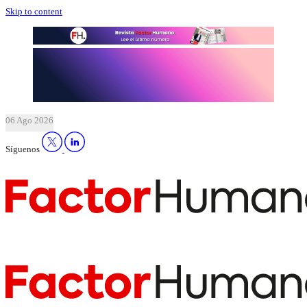
Skip to content
06 Ago 2026
Síguenos