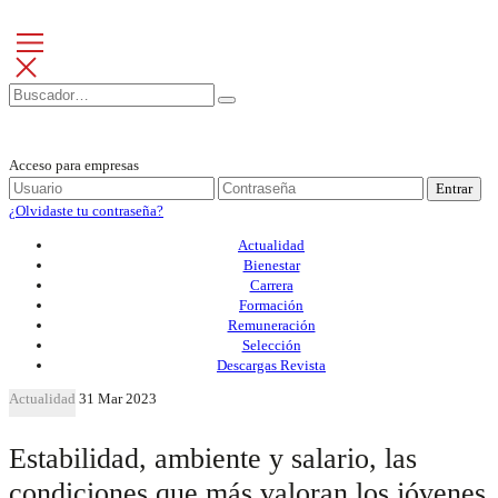
Acceso para empresas
Entrar
¿Olvidaste tu contraseña?
Actualidad
Bienestar
Carrera
Formación
Remuneración
Selección
Descargas Revista
Actualidad
31 Mar 2023
Estabilidad, ambiente y salario, las
condiciones que más valoran los jóvenes