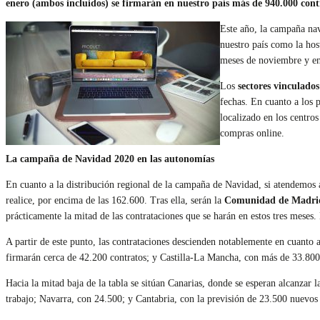
enero (ambos incluidos) se firmarán en nuestro país más de 940.000 con
Este año, la campaña nav
nuestro país como la hos
meses de noviembre y en
Los
sectores vinculados 
fechas. En cuanto a los 
localizado en los centro
compras online.
La campaña de Navidad 2020 en las autonomías
En cuanto a la distribución regional de la campaña de Navidad, si atendemos a
realice, por encima de las 162.600. Tras ella, serán la
Comunidad de Madri
prácticamente la mitad de las contrataciones que se harán en estos tres meses.
A partir de este punto, las contrataciones descienden notablemente en cuanto
firmarán cerca de 42.200 contratos; y Castilla-La Mancha, con más de 33.800
Hacia la mitad baja de la tabla se sitúan Canarias, donde se esperan alcanzar 
trabajo; Navarra, con 24.500; y Cantabria, con la previsión de 23.500 nuevos