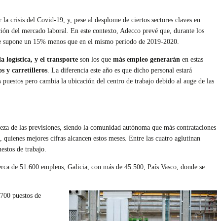
a crisis del Covid-19, y, pese al desplome de ciertos sectores claves en
ión del mercado laboral. En este contexto, Adecco prevé que, durante los
que supone un 15% menos que en el mismo periodo de 2019-2020.
 logística, y el transporte
son los que
más empleo generarán
en estas
 y carretilleros
. La diferencia este año es que dicho personal estará
s puestos pero cambia la ubicación del centro de trabajo debido al auge de las
abeza de las previsiones, siendo la comunidad autónoma que más contrataciones
, quienes mejores cifras alcancen estos meses. Entre las cuatro aglutinan
estos de trabajo.
cerca de 51.600 empleos; Galicia, con más de 45.500; País Vasco, donde se
.700 puestos de