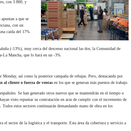
es, con 3.800; y
s apuntan a que se
nciana, con un
una caída del 17%
taluña (-13%), muy cerca del descenso nacional las dos; la Comunidad de
lla-La Mancha, que lo hará en un -3%.
er Monday, así como la posterior campaña de rebajas. Pero, destacando por
n al cliente o fuerza de ventas
en los que se generan más puestos de trabajo.
 españoles. Se han generado otros nuevos que se mantendrán en el tiempo o
ayan visto repuntar su contratación en aras de cumplir con el incremento de
os. Todos estos sectores continuarán demandando mano de obra en los
a el sector de la logística y el transporte. Esta área da cobertura y servicio a