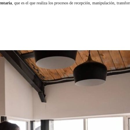
entaria
, que es el que realiza los procesos de recepción, manipulación, transfo