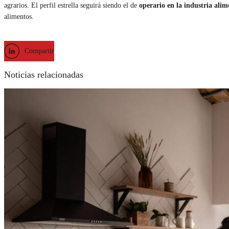
agrarios. El perfil estrella seguirá siendo el de
operario en la industria alim
alimentos.
Compartir
Noticias relacionadas