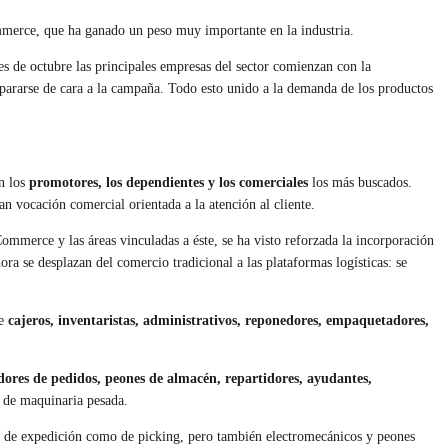
Commerce, que ha ganado un peso muy importante en la industria.
s de octubre las principales empresas del sector comienzan con la
ararse de cara a la campaña. Todo esto unido a la demanda de los productos
n los
promotores, los dependientes y los comerciales
los más buscados.
an vocación comercial orientada a la atención al cliente.
Commerce y las áreas vinculadas a éste, se ha visto reforzada la incorporación
hora se desplazan del comercio tradicional a las plataformas logísticas: se
de
cajeros, inventaristas, administrativos, reponedores, empaquetadores,
ores de pedidos, peones de almacén, repartidores, ayudantes,
s de maquinaria pesada.
 de expedición como de picking, pero también electromecánicos y peones