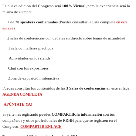
La nueva edición del Congreso será
100% Virtual,
pero la experiencia será la
misma de siempre.
· + de
70 speakers confirmados
(Puedes consultar la lista completa
en este
enlace
)
· 2 salas de conferencias con debates en directo sobre temas de actualidad
· 1 sala con talleres prácticos
· Actividades en los stands
· Chat con los expositores
· Zona de exposición interactiva
Puedes consultar los contenidos de las
3 Salas de conferencias
en este enlace:
AGENDA COMPLETA
¡APÚNTATE YA!
Si ya te has registrado puedes
COMPARTIR la información
con tus
compañeros y otros profesionales de RRHH para que se registren en el
Congreso:
COMPARTIR ENLACE