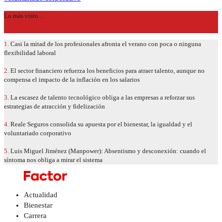
Lo más visto…
1.
Casi la mitad de los profesionales afronta el verano con poca o ninguna
flexibilidad laboral
2.
El sector financiero refuerza los beneficios para atraer talento, aunque no
compensa el impacto de la inflación en los salarios
3.
La escasez de talento tecnológico obliga a las empresas a reforzar sus
estrategias de atracción y fidelización
4.
Reale Seguros consolida su apuesta por el bienestar, la igualdad y el
voluntariado corporativo
5.
Luis Miguel Jiménez (Manpower): Absentismo y desconexión: cuando el
síntoma nos obliga a mirar el sistema
Actualidad
Bienestar
Carrera