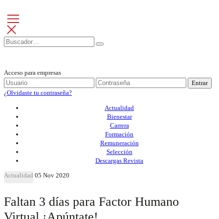
Acceso para empresas
Entrar
¿Olvidaste tu contraseña?
Actualidad
Bienestar
Carrera
Formación
Remuneración
Selección
Descargas Revista
Actualidad
05 Nov 2020
Faltan 3 días para Factor Humano
Virtual ¡Apúntate!