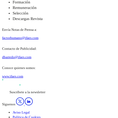
Formación
Remuneración
Selección
Descargas Revista
Envía Notas de Prensa a:
factorhumano@ifaes.com
Contacto de Publicidad:
dbarredo@ifaes.com
Conoce quienes somos:
www.ifaes.com
Suscríbete a la newsletter
Síguenos
Aviso Legal
Política de Cookies