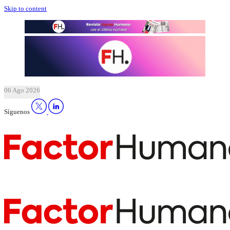
Skip to content
06 Ago 2026
Síguenos