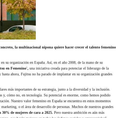
concreto, la multinacional nipona quiere hacer crecer el talento femenino
r en su organización en España. Así, en el año 2008, de la mano de su
itsu en Femenino',
una iniciativa creada para potenciar el liderazgo de la
 y hasta ahora, Fujitsu no ha parado de implantar en su organización grandes
lares más importantes de su estrategia, junto a la diversidad y la inclusión.
tas y, cómo no, en tecnología. Su potencial es enorme, como hemos podido
ización. Nuestro valor femenino en España se encuentra en estos momentos
 marketing, o el área de desarrollo de personas. Muchos de nuestros grandes
un 30% de mujeres de cara a 2025.
Pero nuestra ambición es aún más