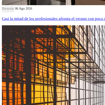
Bienestar
06 Ago 2026
Casi la mitad de los profesionales afronta el verano con poca 