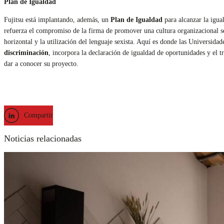
Plan de Igualdad
Fujitsu está implantando, además, un
Plan de Igualdad
para alcanzar la igua
refuerza el compromiso de la firma de promover una cultura organizacional se
horizontal y la utilización del lenguaje sexista. Aquí es donde las Universid
discriminación
, incorpora la declaración de igualdad de oportunidades y el tr
dar a conocer su proyecto.
Compartir
Noticias relacionadas