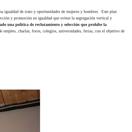
lena igualdad de trato y oportunidades de mujeres y hombres. Este plan
ección y promoción en igualdad que eviten la segregación vertical y
do una política de reclutamiento y selección que prohíbe la
e empleo, charlas, foros, colegios, universidades, ferias, con el objetivo de