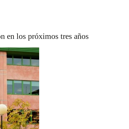
n en los próximos tres años