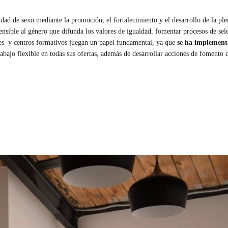
ldad de sexo mediante la promoción, el fortalecimiento y el desarrollo de la p
nsible al género que difunda los valores de igualdad, fomentar procesos de sel
ades y centros formativos juegan un papel fundamental, ya que
se ha implementa
abajo flexible en todas sus ofertas, además de desarrollar acciones de fomento d