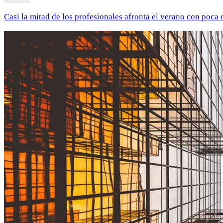
Casi la mitad de los profesionales afronta el verano con poca 