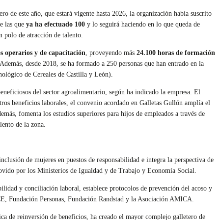
o de este año, que estará vigente hasta 2026, la organización había suscrito
e las que
ya ha efectuado 100
y lo seguirá haciendo en lo que queda de
 polo de atracción de talento.
s operarios y de capacitación
, proveyendo más
24.100 horas de formación
. Además, desde 2018, se ha formado a 250 personas que han entrado en la
ológico de Cereales de Castilla y León).
eneficiosos del sector agroalimentario, según ha indicado la empresa. El
ros beneficios laborales, el convenio acordado en Galletas Gullón amplía el
demás, fomenta los estudios superiores para hijos de empleados a través de
lento de la zona.
nclusión de mujeres en puestos de responsabilidad e integra la perspectiva de
omovido por los Ministerios de Igualdad y de Trabajo y Economía Social.
lidad y conciliación laboral, establece protocolos de prevención del acoso y
 ONCE, Fundación Personas, Fundación Randstad y la Asociación AMICA.
ica de reinversión de beneficios, ha creado el mayor complejo galletero de