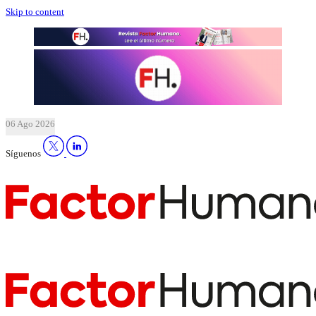
Skip to content
06 Ago 2026
Síguenos