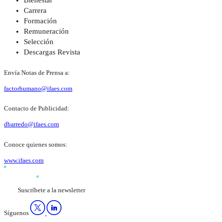
Bienestar
Carrera
Formación
Remuneración
Selección
Descargas Revista
Envía Notas de Prensa a:
factorhumano@ifaes.com
Contacto de Publicidad:
dbarredo@ifaes.com
Conoce quienes somos:
www.ifaes.com
Suscríbete a la newsletter
Síguenos