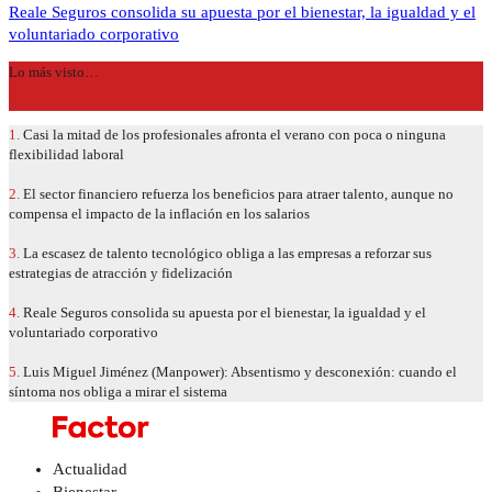
Reale Seguros consolida su apuesta por el bienestar, la igualdad y el
voluntariado corporativo
Lo más visto…
1.
Casi la mitad de los profesionales afronta el verano con poca o ninguna
flexibilidad laboral
2.
El sector financiero refuerza los beneficios para atraer talento, aunque no
compensa el impacto de la inflación en los salarios
3.
La escasez de talento tecnológico obliga a las empresas a reforzar sus
estrategias de atracción y fidelización
4.
Reale Seguros consolida su apuesta por el bienestar, la igualdad y el
voluntariado corporativo
5.
Luis Miguel Jiménez (Manpower): Absentismo y desconexión: cuando el
síntoma nos obliga a mirar el sistema
Actualidad