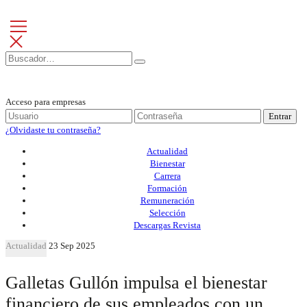
Acceso para empresas
Entrar
¿Olvidaste tu contraseña?
Actualidad
Bienestar
Carrera
Formación
Remuneración
Selección
Descargas Revista
Actualidad
23 Sep 2025
Galletas Gullón impulsa el bienestar
financiero de sus empleados con un