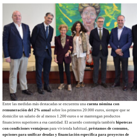
Entre las medidas más destacadas se encuentra una
cuenta nómina con
remuneración del 2% anual
sobre los primeros 20.000 euros, siempre que se
domicilie un salario de al menos 1.200 euros o se mantengan productos
financieros superiores a esa cantidad. El acuerdo contempla también
hipotecas
con condiciones ventajosas
para vivienda habitual,
préstamos de consumo,
opciones para unificar deudas y financiación específica para proyectos de