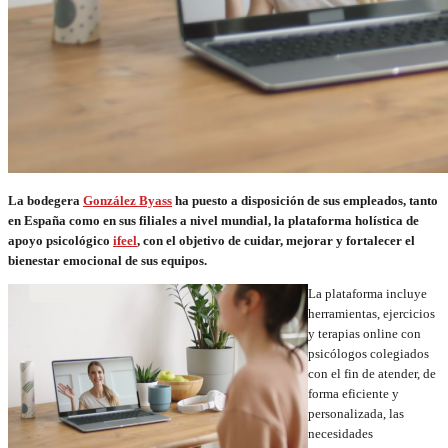
La bodegera
González Byass
ha puesto a disposición de sus empleados, tanto
en España como en sus filiales a nivel mundial, la plataforma holística de
apoyo psicológico
ifeel
, con el objetivo de
cuidar, mejorar y fortalecer el
bienestar emocional de sus equipos.
La plataforma incluye
herramientas, ejercicios
y terapias online con
psicólogos colegiados
con el fin de atender, de
forma eficiente y
personalizada, las
necesidades