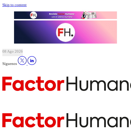
Skip to content
08 Ago 2026
Síguenos