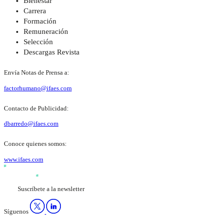
Bienestar
Carrera
Formación
Remuneración
Selección
Descargas Revista
Envía Notas de Prensa a:
factorhumano@ifaes.com
Contacto de Publicidad:
dbarredo@ifaes.com
Conoce quienes somos:
www.ifaes.com
Suscríbete a la newsletter
Síguenos