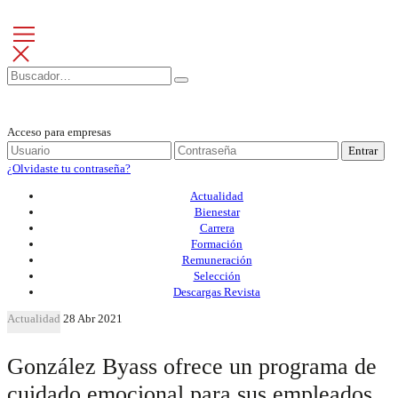
Acceso para empresas
Entrar
¿Olvidaste tu contraseña?
Actualidad
Bienestar
Carrera
Formación
Remuneración
Selección
Descargas Revista
Actualidad
28 Abr 2021
González Byass ofrece un programa de
cuidado emocional para sus empleados