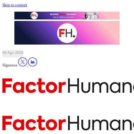
Skip to content
06 Ago 2026
Síguenos