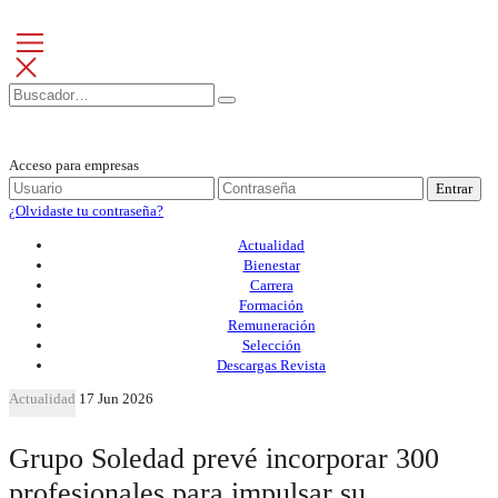
Acceso para empresas
Entrar
¿Olvidaste tu contraseña?
Actualidad
Bienestar
Carrera
Formación
Remuneración
Selección
Descargas Revista
Actualidad
17 Jun 2026
Grupo Soledad prevé incorporar 300
profesionales para impulsar su