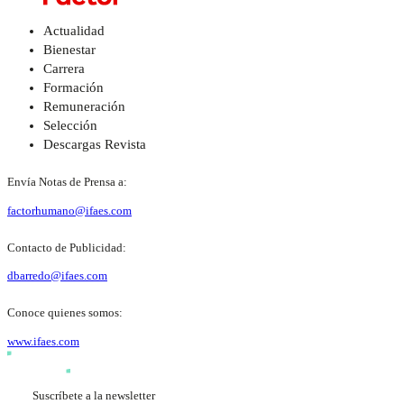
Actualidad
Bienestar
Carrera
Formación
Remuneración
Selección
Descargas Revista
Envía Notas de Prensa a:
factorhumano@ifaes.com
Contacto de Publicidad:
dbarredo@ifaes.com
Conoce quienes somos:
www.ifaes.com
Suscríbete a la newsletter