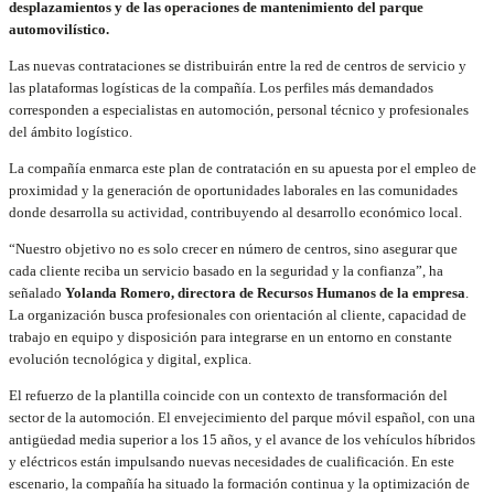
desplazamientos y de las operaciones de mantenimiento del parque
automovilístico.
Las nuevas contrataciones se distribuirán entre la red de centros de servicio y
las plataformas logísticas de la compañía. Los perfiles más demandados
corresponden a especialistas en automoción, personal técnico y profesionales
del ámbito logístico.
La compañía enmarca este plan de contratación en su apuesta por el empleo de
proximidad y la generación de oportunidades laborales en las comunidades
donde desarrolla su actividad, contribuyendo al desarrollo económico local.
“Nuestro objetivo no es solo crecer en número de centros, sino asegurar que
cada cliente reciba un servicio basado en la seguridad y la confianza”, ha
señalado
Yolanda Romero, directora de Recursos Humanos de la empresa
.
La organización busca profesionales con orientación al cliente, capacidad de
trabajo en equipo y disposición para integrarse en un entorno en constante
evolución tecnológica y digital, explica.
El refuerzo de la plantilla coincide con un contexto de transformación del
sector de la automoción. El envejecimiento del parque móvil español, con una
antigüedad media superior a los 15 años, y el avance de los vehículos híbridos
y eléctricos están impulsando nuevas necesidades de cualificación. En este
escenario, la compañía ha situado la formación continua y la optimización de