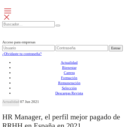
Acceso para empresas
Entrar
¿Olvidaste tu contraseña?
Actualidad
Bienestar
Carrera
Formación
Remuneración
Selección
Descargas Revista
Actualidad
07 Jun 2021
HR Manager, el perfil mejor pagado de
RRHH en España en 2021