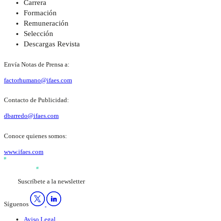
Carrera
Formación
Remuneración
Selección
Descargas Revista
Envía Notas de Prensa a:
factorhumano@ifaes.com
Contacto de Publicidad:
dbarredo@ifaes.com
Conoce quienes somos:
www.ifaes.com
Suscríbete a la newsletter
Síguenos
Aviso Legal