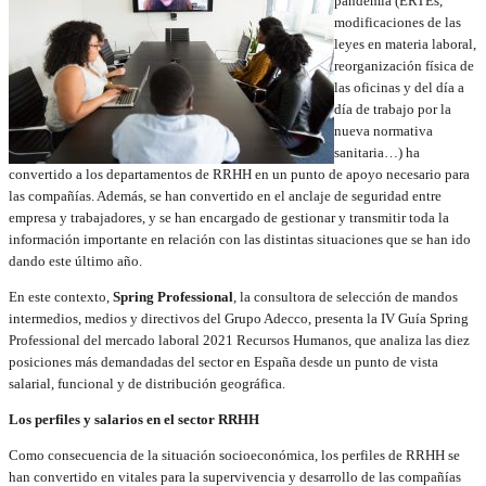
pandemia (ERTEs,
modificaciones de las
leyes en materia laboral,
reorganización física de
las oficinas y del día a
día de trabajo por la
nueva normativa
sanitaria…) ha
convertido a los departamentos de RRHH en un punto de apoyo necesario para
las compañías. Además, se han convertido en el anclaje de seguridad entre
empresa y trabajadores, y se han encargado de gestionar y transmitir toda la
información importante en relación con las distintas situaciones que se han ido
dando este último año.
En este contexto,
Spring Professional
, la consultora de selección de mandos
intermedios, medios y directivos del Grupo Adecco, presenta la IV Guía Spring
Professional del mercado laboral 2021 Recursos Humanos, que analiza las diez
posiciones más demandadas del sector en España desde un punto de vista
salarial, funcional y de distribución geográfica.
Los perfiles y salarios en el sector RRHH
Como consecuencia de la situación socioeconómica, los perfiles de RRHH se
han convertido en vitales para la supervivencia y desarrollo de las compañías