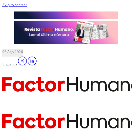
Skip to content
06 Ago 2026
Síguenos