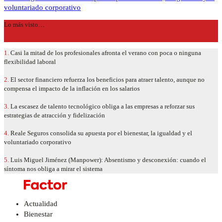
voluntariado corporativo
Lo más visto…
1.
Casi la mitad de los profesionales afronta el verano con poca o ninguna
flexibilidad laboral
2.
El sector financiero refuerza los beneficios para atraer talento, aunque no
compensa el impacto de la inflación en los salarios
3.
La escasez de talento tecnológico obliga a las empresas a reforzar sus
estrategias de atracción y fidelización
4.
Reale Seguros consolida su apuesta por el bienestar, la igualdad y el
voluntariado corporativo
5.
Luis Miguel Jiménez (Manpower): Absentismo y desconexión: cuando el
síntoma nos obliga a mirar el sistema
Actualidad
Bienestar