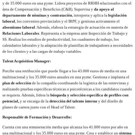
y de 35.000 euros en una pyme. Lidera proyectos de RRHH relacionados con el
área de Compensación y Beneficios (C&B). Supervisa y
da apoyo al
departamento de nóminas y contratación
, interpreta y aplica la
legislación
laboral
, los convenios provinciales y el IRPF, y gestiona activamente el
absentismo laboral
. Además, elabora la estrategia de actuación en materia de
Relaciones Laborales
. Representa a la empresa ante Inspección de Trabajo y
SS. Realiza los estudios de productividad, los cuadrantes de trabajo, los
calendarios laborales y la adaptación de plantillas de trabajadores a necesidades
de los clientes y a las cargas de trabajo variables.
Talent Acquisition Manager:
Percibe una retribución que puede llegar a los 43.000 euros de media en una
multinacional y los 35.000 euros anuales en una pyme. Gestiona e implanta el
plan de selección
de la compañía coordinando la logística de las entrevistas y
realizando pruebas específicas técnicas o psicotécnicas a los candidatos cuando
se requiera. Además, lidera la
búsqueda y selección específica de perfiles con
potencial,
y se encarga de la
detección del talento interno
y del diseño de
planes de carrera junto con el Head of Talent.
Responsable de Formación y Desarrollo:
Cuenta con una remuneración media que alcanza los 41.000 euros por año en
una multinacional y los 35.000 euros en una pyme. Crea y establece un
sistema