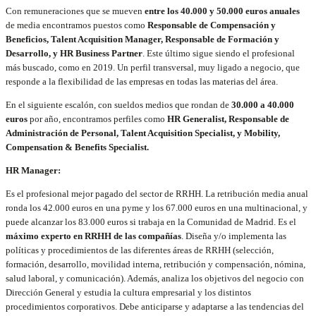
Con remuneraciones que se mueven
entre los 40.000 y 50.000 euros anuales
de media encontramos puestos como
Responsable de Compensación y
Beneficios, Talent Acquisition Manager, Responsable de Formación y
Desarrollo, y HR Business Partner
. Este último sigue siendo el profesional
más buscado, como en 2019. Un perfil transversal, muy ligado a negocio, que
responde a la flexibilidad de las empresas en todas las materias del área.
En el siguiente escalón, con sueldos medios que rondan de
30.000 a 40.000
euros
por año, encontramos perfiles como
HR Generalist, Responsable de
Administración de Personal, Talent Acquisition Specialist, y Mobility,
Compensation & Benefits Specialist.
HR Manager:
Es el profesional mejor pagado del sector de RRHH. La retribución media anual
ronda los 42.000 euros en una pyme y los 67.000 euros en una multinacional, y
puede alcanzar los 83.000 euros si trabaja en la Comunidad de Madrid. Es el
máximo experto en RRHH de las compañías
. Diseña y/o implementa las
políticas y procedimientos de las diferentes áreas de RRHH (selección,
formación, desarrollo, movilidad interna, retribución y compensación, nómina,
salud laboral, y comunicación). Además, analiza los objetivos del negocio con
Dirección General y estudia la cultura empresarial y los distintos
procedimientos corporativos. Debe anticiparse y adaptarse a las tendencias del