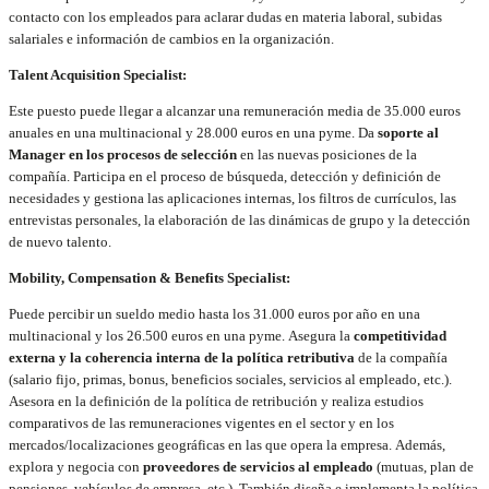
contacto con los empleados para aclarar dudas en materia laboral, subidas
salariales e información de cambios en la organización.
Talent Acquisition Specialist:
Este puesto puede llegar a alcanzar una remuneración media de 35.000 euros
anuales en una multinacional y 28.000 euros en una pyme. Da
soporte al
Manager en los procesos de selección
en las nuevas posiciones de la
compañía. Participa en el proceso de búsqueda, detección y definición de
necesidades y gestiona las aplicaciones internas, los filtros de currículos, las
entrevistas personales, la elaboración de las dinámicas de grupo y la detección
de nuevo talento.
Mobility, Compensation & Benefits Specialist:
Puede percibir un sueldo medio hasta los 31.000 euros por año en una
multinacional y los 26.500 euros en una pyme. Asegura la
competitividad
externa y la coherencia interna de la política retributiva
de la compañía
(salario fijo, primas, bonus, beneficios sociales, servicios al empleado, etc.).
Asesora en la definición de la política de retribución y realiza estudios
comparativos de las remuneraciones vigentes en el sector y en los
mercados/localizaciones geográficas en las que opera la empresa. Además,
explora y negocia con
proveedores de servicios al empleado
(mutuas, plan de
pensiones, vehículos de empresa, etc.). También diseña e implementa la política