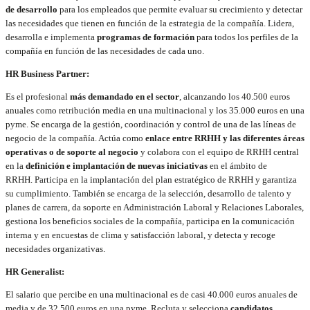
de desarrollo
para los empleados que permite evaluar su crecimiento y detectar
las necesidades que tienen en función de la estrategia de la compañía. Lidera,
desarrolla e implementa
programas de formación
para todos los perfiles de la
compañía en función de las necesidades de cada uno.
HR Business Partner:
Es el profesional
más demandado en el sector
, alcanzando los 40.500 euros
anuales como retribución media en una multinacional y los 35.000 euros en una
pyme. Se encarga de la gestión, coordinación y control de una de las líneas de
negocio de la compañía. Actúa como
enlace entre RRHH y las diferentes áreas
operativas o de soporte al negocio
y colabora con el equipo de RRHH central
en la
definición e implantación de nuevas iniciativas
en el ámbito de
RRHH. Participa en la implantación del plan estratégico de RRHH y garantiza
su cumplimiento. También se encarga de la selección, desarrollo de talento y
planes de carrera, da soporte en Administración Laboral y Relaciones Laborales,
gestiona los beneficios sociales de la compañía, participa en la comunicación
interna y en encuestas de clima y satisfacción laboral, y detecta y recoge
necesidades organizativas.
HR Generalist:
El salario que percibe en una multinacional es de casi 40.000 euros anuales de
media y de 32.500 euros en una pyme. Recluta y selecciona
candidatos