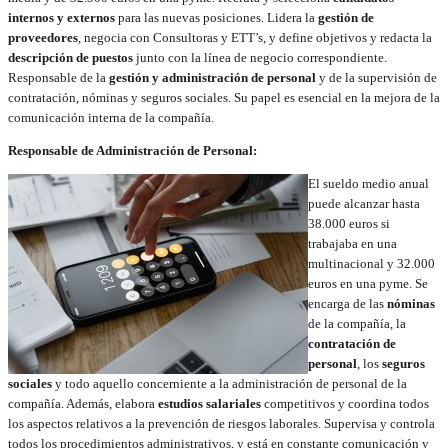
internos y externos
para las nuevas posiciones. Lidera la
gestión de
proveedores
, negocia con Consultoras y ETT’s, y define objetivos y redacta la
descripción de puestos
junto con la línea de negocio correspondiente.
Responsable de la
gestión y administración de personal
y de la supervisión de
contratación, nóminas y seguros sociales. Su papel es esencial en la mejora de la
comunicación interna de la compañía.
Responsable de Administración de Personal:
El sueldo medio anual
puede alcanzar hasta
38.000 euros si
trabajaba en una
multinacional y 32.000
euros en una pyme. Se
encarga de las
nóminas
de la compañía, la
contratación de
personal
, los
seguros
sociales
y todo aquello concerniente a la administración de personal de la
compañía. Además, elabora
estudios salariales
competitivos y coordina todos
los aspectos relativos a la prevención de riesgos laborales. Supervisa y controla
todos los procedimientos administrativos, y está en constante comunicación y