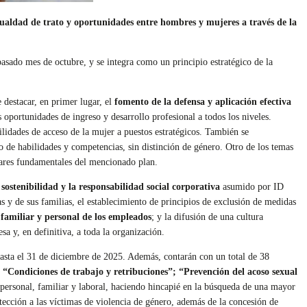
igualdad de trato y oportunidades entre hombres y mujeres a través de la
pasado mes de octubre, y se integra como un principio estratégico de la
 destacar, en primer lugar, el
fomento de la defensa y aplicación efectiva
 oportunidades de ingreso y desarrollo profesional a todos los niveles.
lidades de acceso de la mujer a puestos estratégicos. También se
o de habilidades y competencias, sin distinción de género. Otro de los temas
lares fundamentales del mencionado plan.
ostenibilidad y la responsabilidad social corporativa
asumido por ID
as y de sus familias, el establecimiento de principios de exclusión de medidas
a familiar y personal de los empleados
; y la difusión de una cultura
a y, en definitiva, a toda la organización.
hasta el 31 de diciembre de 2025. Además, contarán con un total de 38
 “Condiciones de trabajo y retribuciones”; “Prevención del acoso sexual
da personal, familiar y laboral, haciendo hincapié en la búsqueda de una mayor
tección a las víctimas de violencia de género, además de la concesión de