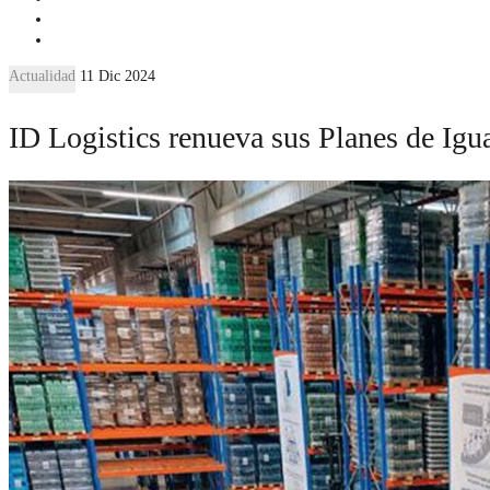
Actualidad
11 Dic 2024
ID Logistics renueva sus Planes de Igua