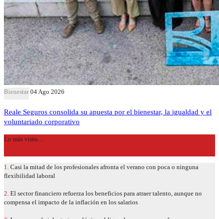
Bienestar
04 Ago 2026
Reale Seguros consolida su apuesta por el bienestar, la igualdad y el
voluntariado corporativo
Lo más visto…
1.
Casi la mitad de los profesionales afronta el verano con poca o ninguna
flexibilidad laboral
2.
El sector financiero refuerza los beneficios para atraer talento, aunque no
compensa el impacto de la inflación en los salarios