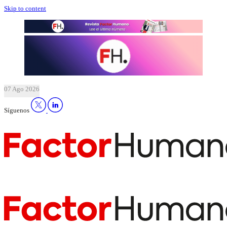
Skip to content
07 Ago 2026
Síguenos