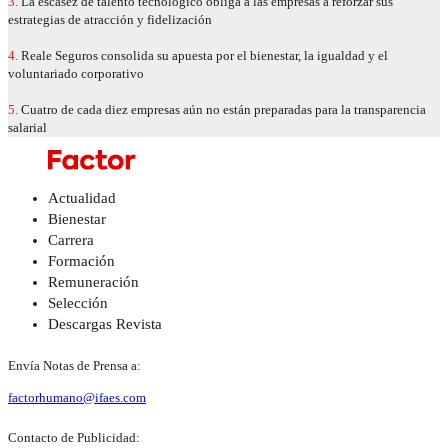
3.
La escasez de talento tecnológico obliga a las empresas a reforzar sus
estrategias de atracción y fidelización
4.
Reale Seguros consolida su apuesta por el bienestar, la igualdad y el
voluntariado corporativo
5.
Cuatro de cada diez empresas aún no están preparadas para la transparencia
salarial
Actualidad
Bienestar
Carrera
Formación
Remuneración
Selección
Descargas Revista
Envía Notas de Prensa a:
factorhumano@ifaes.com
Contacto de Publicidad: