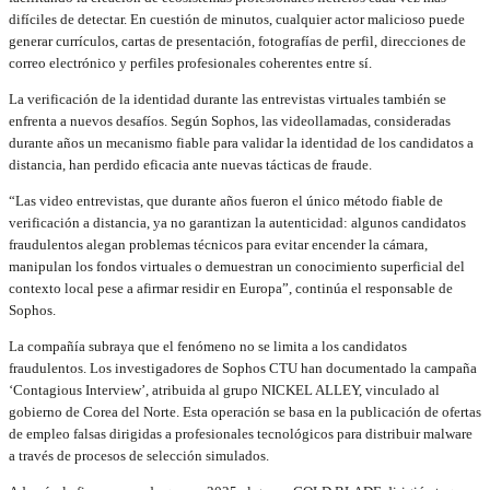
difíciles de detectar. En cuestión de minutos, cualquier actor malicioso puede
generar currículos, cartas de presentación, fotografías de perfil, direcciones de
correo electrónico y perfiles profesionales coherentes entre sí.
La verificación de la identidad durante las entrevistas virtuales también se
enfrenta a nuevos desafíos. Según Sophos, las videollamadas, consideradas
durante años un mecanismo fiable para validar la identidad de los candidatos a
distancia, han perdido eficacia ante nuevas tácticas de fraude.
“Las video entrevistas, que durante años fueron el único método fiable de
verificación a distancia, ya no garantizan la autenticidad: algunos candidatos
fraudulentos alegan problemas técnicos para evitar encender la cámara,
manipulan los fondos virtuales o demuestran un conocimiento superficial del
contexto local pese a afirmar residir en Europa”, continúa el responsable de
Sophos.
La compañía subraya que el fenómeno no se limita a los candidatos
fraudulentos. Los investigadores de Sophos CTU han documentado la campaña
‘Contagious Interview’, atribuida al grupo NICKEL ALLEY, vinculado al
gobierno de Corea del Norte. Esta operación se basa en la publicación de ofertas
de empleo falsas dirigidas a profesionales tecnológicos para distribuir malware
a través de procesos de selección simulados.