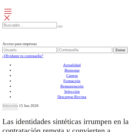
Acceso para empresas
Entrar
¿Olvidaste tu contraseña?
Actualidad
Bienestar
Carrera
Formación
Remuneración
Selección
Descargas Revista
Selección
15 Jun 2026
Las identidades sintéticas irrumpen en la
contratación remota y convierten a