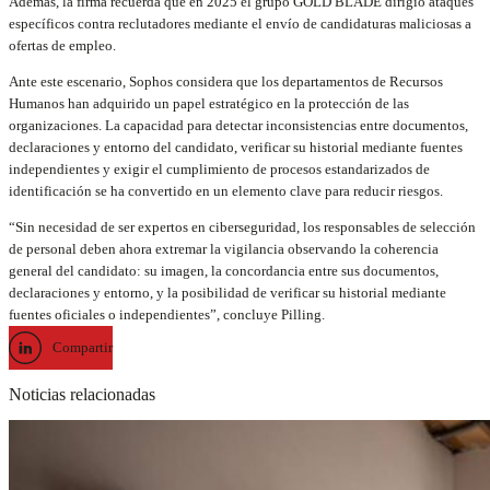
Además, la firma recuerda que en 2025 el grupo GOLD BLADE dirigió ataques
específicos contra reclutadores mediante el envío de candidaturas maliciosas a
ofertas de empleo.
Ante este escenario, Sophos considera que los departamentos de Recursos
Humanos han adquirido un papel estratégico en la protección de las
organizaciones. La capacidad para detectar inconsistencias entre documentos,
declaraciones y entorno del candidato, verificar su historial mediante fuentes
independientes y exigir el cumplimiento de procesos estandarizados de
identificación se ha convertido en un elemento clave para reducir riesgos.
“Sin necesidad de ser expertos en ciberseguridad, los responsables de selección
de personal deben ahora extremar la vigilancia observando la coherencia
general del candidato: su imagen, la concordancia entre sus documentos,
declaraciones y entorno, y la posibilidad de verificar su historial mediante
fuentes oficiales o independientes”, concluye Pilling.
Compartir
Noticias relacionadas