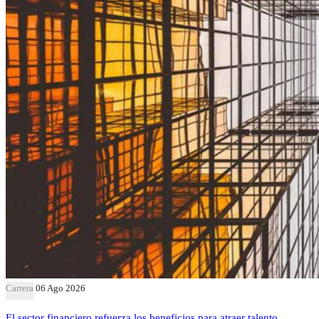
Carrera
06 Ago 2026
El sector financiero refuerza los beneficios para atraer talento,