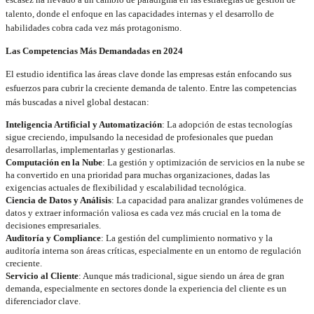
talento, donde el enfoque en las capacidades internas y el desarrollo de
habilidades cobra cada vez más protagonismo.
Las Competencias Más Demandadas en 2024
El estudio identifica las áreas clave donde las empresas están enfocando sus
esfuerzos para cubrir la creciente demanda de talento. Entre las competencias
más buscadas a nivel global destacan:
Inteligencia Artificial y Automatización
: La adopción de estas tecnologías
sigue creciendo, impulsando la necesidad de profesionales que puedan
desarrollarlas, implementarlas y gestionarlas.
Computación en la Nube
: La gestión y optimización de servicios en la nube se
ha convertido en una prioridad para muchas organizaciones, dadas las
exigencias actuales de flexibilidad y escalabilidad tecnológica.
Ciencia de Datos y Análisis
: La capacidad para analizar grandes volúmenes de
datos y extraer información valiosa es cada vez más crucial en la toma de
decisiones empresariales.
Auditoría y Compliance
: La gestión del cumplimiento normativo y la
auditoría interna son áreas críticas, especialmente en un entorno de regulación
creciente.
Servicio al Cliente
: Aunque más tradicional, sigue siendo un área de gran
demanda, especialmente en sectores donde la experiencia del cliente es un
diferenciador clave.