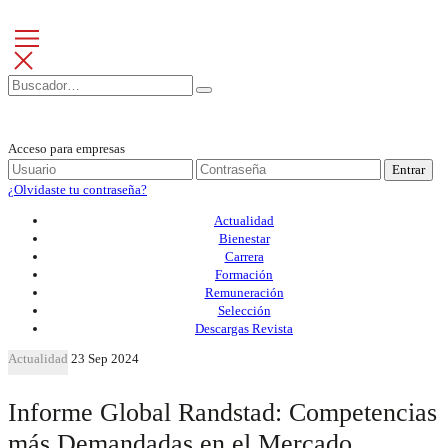
Acceso para empresas
Entrar
¿Olvidaste tu contraseña?
Actualidad
Bienestar
Carrera
Formación
Remuneración
Selección
Descargas Revista
Actualidad
23 Sep 2024
Informe Global Randstad: Competencias
más Demandadas en el Mercado