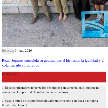
Bienestar
04 Ago 2026
Reale Seguros consolida su apuesta por el bienestar, la igualdad y el
voluntariado corporativo
Lo más visto…
1.
El sector financiero refuerza los beneficios para atraer talento, aunque no
compensa el impacto de la inflación en los salarios
2.
Casi la mitad de los profesionales afronta el verano con poca o ninguna
flexibilidad laboral