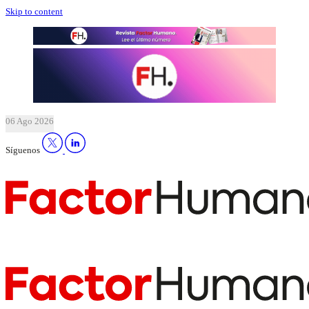
Skip to content
06 Ago 2026
Síguenos