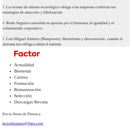
3.
La escasez de talento tecnológico obliga a las empresas a reforzar sus
estrategias de atracción y fidelización
4.
Reale Seguros consolida su apuesta por el bienestar, la igualdad y el
voluntariado corporativo
5.
Luis Miguel Jiménez (Manpower): Absentismo y desconexión: cuando el
síntoma nos obliga a mirar el sistema
Actualidad
Bienestar
Carrera
Formación
Remuneración
Selección
Descargas Revista
Envía Notas de Prensa a:
factorhumano@ifaes.com