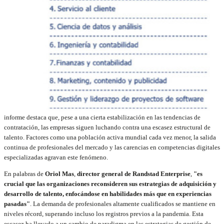
informe destaca que, pese a una cierta estabilización en las tendencias de
contratación, las empresas siguen luchando contra una escasez estructural de
talento. Factores como una población activa mundial cada vez menor, la salida
continua de profesionales del mercado y las carencias en competencias digitales
especializadas agravan este fenómeno.
En palabras de
Oriol Mas
,
director general de Randstad Enterprise
,
"es
crucial que las organizaciones reconsideren sus estrategias de adquisición y
desarrollo de talento, enfocándose en habilidades más que en experiencias
pasadas"
. La demanda de profesionales altamente cualificados se mantiene en
niveles récord, superando incluso los registros previos a la pandemia. Esta
escasez ha llevado a un cambio de paradigma en las estrategias de gestión de