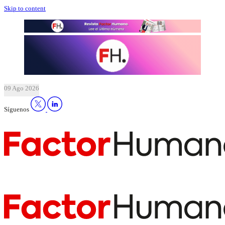
Skip to content
09 Ago 2026
Síguenos