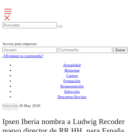
Acceso para empresas
Entrar
¿Olvidaste tu contraseña?
Actualidad
Bienestar
Carrera
Formación
Remuneración
Selección
Descargas Revista
Selección
26 May 2026
Ipsen Iberia nombra a Ludwig Recoder
nuevo director de RR.HH. para España