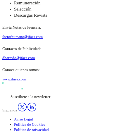
Remuneración
Selección
Descargas Revista
Envía Notas de Prensa a:
factorhumano@ifaes.com
Contacto de Publicidad:
dbarredo@ifaes.com
Conoce quienes somos:
www.ifaes.com
Suscríbete a la newsletter
Síguenos
Aviso Legal
Política de Cookies
Política de privacidad