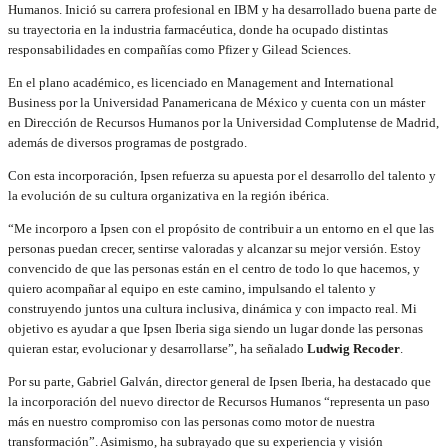
Humanos. Inició su carrera profesional en IBM y ha desarrollado buena parte de
su trayectoria en la industria farmacéutica, donde ha ocupado distintas
responsabilidades en compañías como Pfizer y Gilead Sciences.
En el plano académico, es licenciado en Management and International
Business por la Universidad Panamericana de México y cuenta con un máster
en Dirección de Recursos Humanos por la Universidad Complutense de Madrid,
además de diversos programas de postgrado.
Con esta incorporación, Ipsen refuerza su apuesta por el desarrollo del talento y
la evolución de su cultura organizativa en la región ibérica.
“Me incorporo a Ipsen con el propósito de contribuir a un entorno en el que las
personas puedan crecer, sentirse valoradas y alcanzar su mejor versión. Estoy
convencido de que las personas están en el centro de todo lo que hacemos, y
quiero acompañar al equipo en este camino, impulsando el talento y
construyendo juntos una cultura inclusiva, dinámica y con impacto real. Mi
objetivo es ayudar a que Ipsen Iberia siga siendo un lugar donde las personas
quieran estar, evolucionar y desarrollarse”, ha señalado
Ludwig Recoder
.
Por su parte, Gabriel Galván, director general de Ipsen Iberia, ha destacado que
la incorporación del nuevo director de Recursos Humanos “representa un paso
más en nuestro compromiso con las personas como motor de nuestra
transformación”. Asimismo, ha subrayado que su experiencia y visión