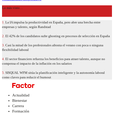
Lo más visto…
1.
La IA impulsa la productividad en España, pero abre una brecha entre
empresas y talento, según Randstad
2.
El 42% de los candidatos sufre ghosting en procesos de selección en España
3.
Casi la mitad de los profesionales afronta el verano con poca o ninguna
flexibilidad laboral
4.
El sector financiero refuerza los beneficios para atraer talento, aunque no
compensa el impacto de la inflación en los salarios
5.
SISQUAL WFM sitúa la planificación inteligente y la autonomía laboral
como claves para reducir el burnout
Actualidad
Bienestar
Carrera
Formación