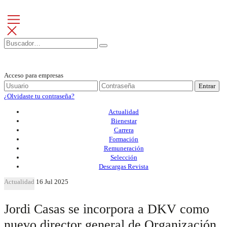
Acceso para empresas
Entrar
¿Olvidaste tu contraseña?
Actualidad
Bienestar
Carrera
Formación
Remuneración
Selección
Descargas Revista
Actualidad
16 Jul 2025
Jordi Casas se incorpora a DKV como
nuevo director general de Organización