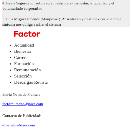
4.
Reale Seguros consolida su apuesta por el bienestar, la igualdad y el
voluntariado corporativo
5.
Luis Miguel Jiménez (Manpower): Absentismo y desconexión: cuando el
síntoma nos obliga a mirar el sistema
Actualidad
Bienestar
Carrera
Formación
Remuneración
Selección
Descargas Revista
Envía Notas de Prensa a:
factorhumano@ifaes.com
Contacto de Publicidad:
dbarredo@ifaes.com