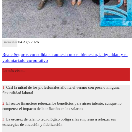
Bienestar
04 Ago 2026
Reale Seguros consolida su apuesta por el bienestar, la igualdad y el
voluntariado corporativo
Lo más visto…
1.
Casi la mitad de los profesionales afronta el verano con poca o ninguna
flexibilidad laboral
2.
El sector financiero refuerza los beneficios para atraer talento, aunque no
compensa el impacto de la inflación en los salarios
3.
La escasez de talento tecnológico obliga a las empresas a reforzar sus
estrategias de atracción y fidelización