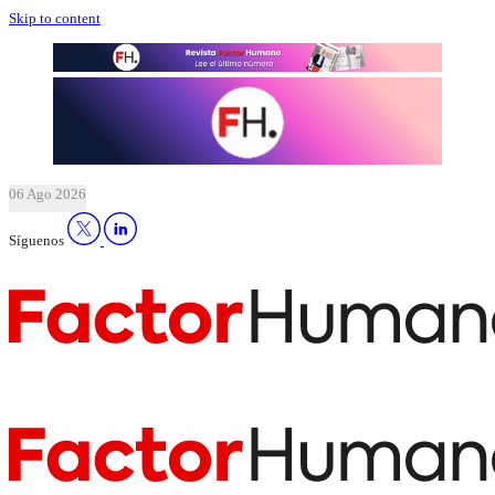
Skip to content
06 Ago 2026
Síguenos