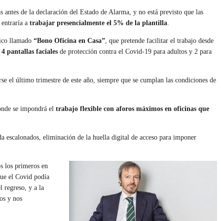
 antes de la declaración del Estado de Alarma, y no está previsto que las
 entraría a
trabajar presencialmente el 5% de la plantilla
.
mico llamado
“Bono Oficina en Casa”
, que pretende facilitar el trabajo desde
4 pantallas faciales
de protección contra el Covid-19 para adultos y 2 para
arse el último trimestre de este año, siempre que se cumplan las condiciones de
donde se impondrá el
trabajo flexible con aforos máximos en oficinas que
ada escalonados, eliminación de la huella digital de acceso para imponer
s los primeros en
que el Covid podía
 regreso, y a la
gos y nos