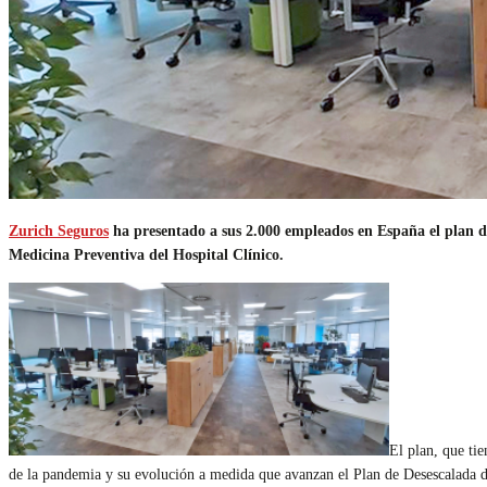
Zurich Seguros
ha presentado a sus 2.000 empleados en España el plan de
Medicina Preventiva del Hospital Clínico.
El plan, que tie
de la pandemia y su evolución a medida que avanzan el Plan de Desescalada d