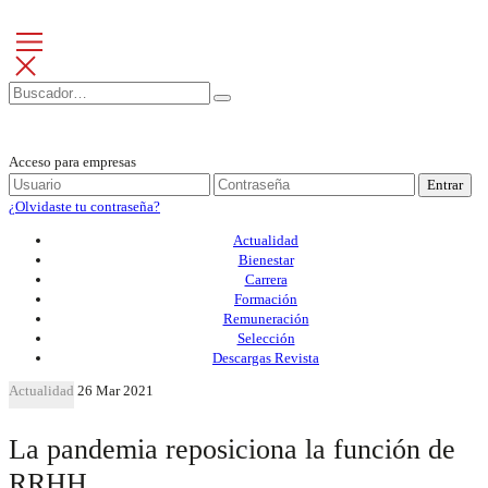
Acceso para empresas
Entrar
¿Olvidaste tu contraseña?
Actualidad
Bienestar
Carrera
Formación
Remuneración
Selección
Descargas Revista
Actualidad
26 Mar 2021
La pandemia reposiciona la función de
RRHH