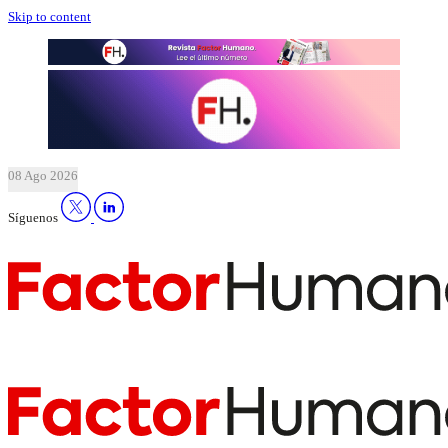
Skip to content
08 Ago 2026
Síguenos