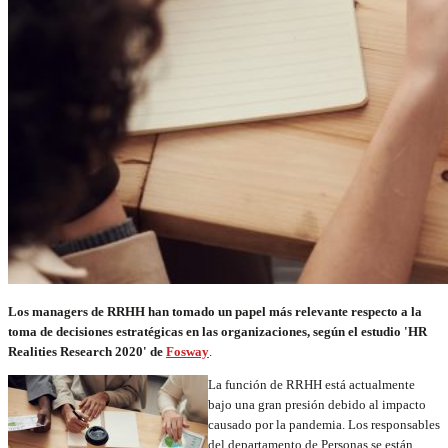
Los managers de RRHH han tomado un papel más relevante respecto a la
toma de decisiones estratégicas en las organizaciones, según el estudio 'HR
Realities Research 2020' de
Fosway
.
La función de RRHH está actualmente
bajo una gran presión debido al impacto
causado por la pandemia. Los responsables
del departamento de Personas se están