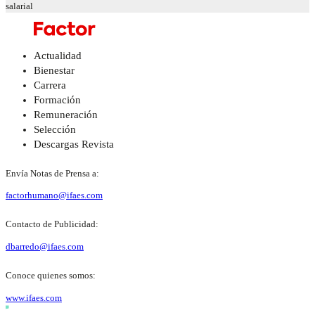
salarial
Actualidad
Bienestar
Carrera
Formación
Remuneración
Selección
Descargas Revista
Envía Notas de Prensa a:
factorhumano@ifaes.com
Contacto de Publicidad:
dbarredo@ifaes.com
Conoce quienes somos:
www.ifaes.com