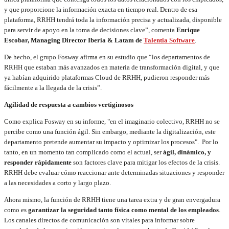
y que proporcione la información exacta en tiempo real. Dentro de esa
plataforma, RRHH tendrá toda la información precisa y actualizada, disponible
para servir de apoyo en la toma de decisiones clave”, comenta
Enrique
Escobar, Managing Director Iberia & Latam de
Talentia Software
.
De hecho, el grupo Fosway afirma en su estudio que “los departamentos de
RRHH que estaban más avanzados en materia de transformación digital, y que
ya habían adquirido plataformas Cloud de RRHH, pudieron responder más
fácilmente a la llegada de la crisis”.
Agilidad de respuesta a cambios vertiginosos
Como explica Fosway en su informe, "en el imaginario colectivo, RRHH no se
percibe como una función ágil. Sin embargo, mediante la digitalización, este
departamento pretende aumentar su impacto y optimizar los procesos". Por lo
tanto, en un momento tan complicado como el actual, ser
ágil, dinámico, y
responder rápidamente
son factores clave para mitigar los efectos de la crisis.
RRHH debe evaluar cómo reaccionar ante determinadas situaciones y responder
a las necesidades a corto y largo plazo.
Ahora mismo, la función de RRHH tiene una tarea extra y de gran envergadura
como es
garantizar la seguridad tanto física como mental de los empleados
.
Los canales directos de comunicación son vitales para informar sobre