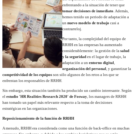
enfrentando a la situación de tener que
tomar decisiones de inmediato
. Además,
hemos tenido un periodo de adaptación a
un
nuevo modelo de trabajo
casi a
contrarreloj.
Por tanto, la complejidad del equipo de
RRHH en las empresas ha aumentado
considerablemente: la gestión de la
salud
y la seguridad
en el lugar de trabajo, la
adaptación a un
entorno digital
,
organización del personal
, y garantizar la
competitividad de los equipos
son sólo algunos de los retos a los que se
enfrentan los responsables de RRHH.
Sin embargo, esta situación también ha producido un cambio interesante. Según
el
estudio 'HR Realities Research 2020' de Fosway
, los managers de RRHH
han tomado un papel más relevante respecto a la toma de decisiones
estratégicas en las organizaciones.
Reposicionamiento de la función de RRHH
A menudo, RRHH era considerada como una función de back-office en muchas