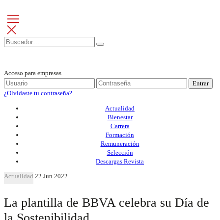
Acceso para empresas
Entrar
¿Olvidaste tu contraseña?
Actualidad
Bienestar
Carrera
Formación
Remuneración
Selección
Descargas Revista
Actualidad
22 Jun 2022
La plantilla de BBVA celebra su Día de
la Sostenibilidad