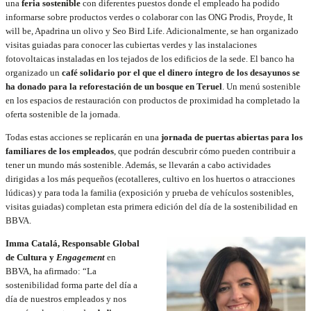
una
feria sostenible
con diferentes puestos donde el empleado ha podido
informarse sobre productos verdes o colaborar con las ONG Prodis, Proyde, It
will be, Apadrina un olivo y Seo Bird Life. Adicionalmente, se han organizado
visitas guiadas para conocer las cubiertas verdes y las instalaciones
fotovoltaicas instaladas en los tejados de los edificios de la sede. El banco ha
organizado un
café solidario por el que el dinero íntegro de los desayunos se
ha donado para la reforestación de un bosque en Teruel
. Un menú sostenible
en los espacios de restauración con productos de proximidad ha completado la
oferta sostenible de la jornada.
Todas estas acciones se replicarán en una
jornada de puertas abiertas para los
familiares de los empleados
, que podrán descubrir cómo pueden contribuir a
tener un mundo más sostenible. Además, se llevarán a cabo actividades
dirigidas a los más pequeños (ecotalleres, cultivo en los huertos o atracciones
lúdicas) y para toda la familia (exposición y prueba de vehículos sostenibles,
visitas guiadas) completan esta primera edición del día de la sostenibilidad en
BBVA.
Imma Catalá, Responsable Global
de Cultura y
Engagement
en
BBVA, ha afirmado: “La
sostenibilidad forma parte del día a
día de nuestros empleados y nos