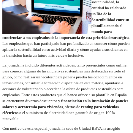
sostenibilidad,
la
entidad ha celebrado
un Día de la
Sostenibilidad entre su
plantilla en todo el
mundo para
concienciar a sus empleados de la importancia de esta prioridad estratégica
.
Los empleados que han participado han profundizado en conocer cómo pueden
aplicar la sostenibilidad en su actividad diaria y cómo ayudar a sus clientes en
la transición hacia un futuro más verde e inclusivo.
La jornada ha incluido diferentes actividades, tanto presenciales como online,
para conocer algunas de las iniciativas sostenibles más destacadas en todo el
grupo, como realizar un ‘ecotest’ para poner a prueba los conocimientos en
temas verdes, consultar la formación disponible en esta materia, apuntarse a
acciones de voluntariado o acceder a la oferta de productos sostenibles para
empleados. Entre estos productos que el banco ofrece a su plantilla en España
se encuentran diversos descuentos y
financiación en la instalación de paneles
solares y aerotermia para viviendas
, ofertas de
renting para vehículos
eléctricos
o el suministro de electricidad con garantía de origen 100%
renovable.
Con motivo de esta especial jornada, la sede de Ciudad BBVA ha acogido