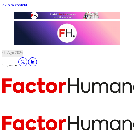
Skip to content
09 Ago 2026
Síguenos