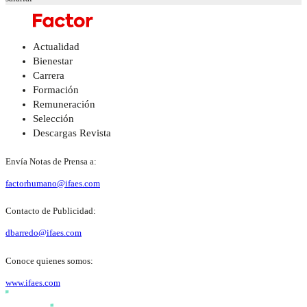
Actualidad
Bienestar
Carrera
Formación
Remuneración
Selección
Descargas Revista
Envía Notas de Prensa a:
factorhumano@ifaes.com
Contacto de Publicidad:
dbarredo@ifaes.com
Conoce quienes somos:
www.ifaes.com