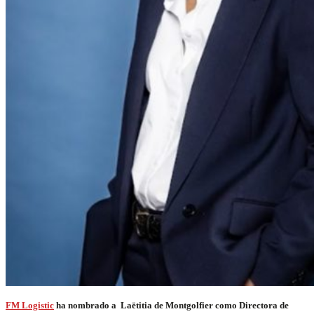
FM Logistic
ha nombrado a Laëtitia de Montgolfier como Directora de