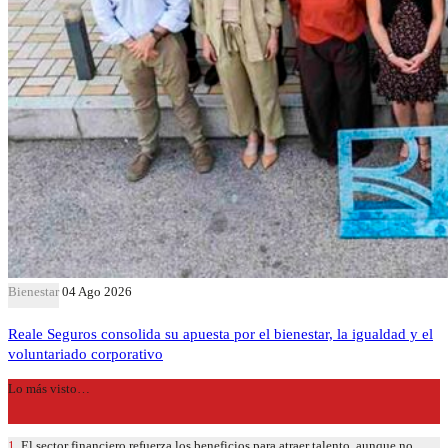
Bienestar
04 Ago 2026
Reale Seguros consolida su apuesta por el bienestar, la igualdad y el
voluntariado corporativo
Lo más visto…
1.
El sector financiero refuerza los beneficios para atraer talento, aunque no