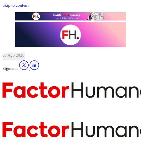
Skip to content
07 Ago 2026
Síguenos