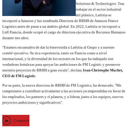
Solutions & Technologies. Tras
trabajar en el sector industrial
del plástico, Laëtitia se
incorporó a Amazon y fue nombrada Directora de RRHH de Amazon France
Logistics antes de pasar a un ámbito global. En 2022, Laëtitia se incorporó a
Lidl Francia, donde ocupó el cargo de directora ejecutiva de Recursos Humanos
durante tres años.
"Estamos encantados de dar la bienvenida a Laëtitia al Grupo y a nuestro
comité ejecutivo. Su rica experiencia, tanto en Francia como a nivel
internacional, y la diversidad de los sectores en los que ha trabajado son
verdaderas fortalezas para apoyar las ambiciones de FM Logistic y promover
nuestros proyectos de RRHH a gran escala", declara
Jean-Christophe Machet,
CEO de FM Logistic
.
Por su parte, la nueva directora de RRHH de FM Logistics, ha destacado, "Me
comprometo a contribuir activamente a las acciones ya emprendidas en favor de
los empleados, los partners y el planeta, y a liderar, junto a los equipos, nuevos
proyectos ambiciosos y significativos".
Compartir