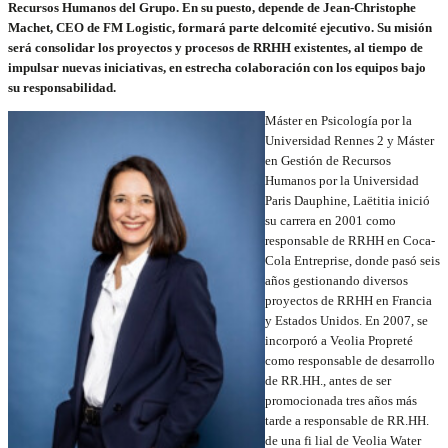
Recursos Humanos del Grupo. En su puesto, depende de Jean-Christophe
Machet, CEO de FM Logistic, formará parte delcomité ejecutivo. Su misión
será consolidar los proyectos y procesos de RRHH existentes, al tiempo de
impulsar nuevas iniciativas, en estrecha colaboración con los equipos bajo
su responsabilidad.
Máster en Psicología por la
Universidad Rennes 2 y Máster
en Gestión de Recursos
Humanos por la Universidad
Paris Dauphine, Laëtitia inició
su carrera en 2001 como
responsable de RRHH en Coca-
Cola Entreprise, donde pasó seis
años gestionando diversos
proyectos de RRHH en Francia
y Estados Unidos. En 2007, se
incorporó a Veolia Propreté
como responsable de desarrollo
de RR.HH., antes de ser
promocionada tres años más
tarde a responsable de RR.HH.
de una fi lial de Veolia Water