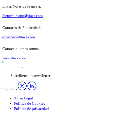
Envía Notas de Prensa a:
factorhumano@ifaes.com
Contacto de Publicidad:
dbarredo@ifaes.com
Conoce quienes somos:
www.ifaes.com
Suscríbete a la newsletter
Síguenos
Aviso Legal
Política de Cookies
Política de privacidad