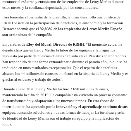
reconoce el esfuerzo y entusiasmo de los empleados de Leroy Merlin durante
estos meses, y la confianza depositada por los consumidores.
Para fomentar el bienestar de la plantilla, la firma desarrolla una política de
RRHH basada en la participación de beneficios, la autonomía y la formación.
Destacar además que
el 92,83% de los empleados de Leroy Merlin España
son accionistas
de la compañía.
En palabras de
Eloy del Moral, Director de RRHH
: “El momento actual ha
dejado claro que en Leroy Merlin la labor de los equipos y la magnífica
respuesta por parte de nuestros clientes han sido clave. Nuestros colaboradores
han respondido de una forma extraordinaria durante el pasado año, lo que se ha
traducido en unos resultados excepcionales. Que el reparto de beneficios
alcance los 44 millones de euros es un récord en la historia de Leroy Merlin y es
gracias al esfuerzo y trabajo de todos”.
Durante el año 2020, Leroy Merlin facturó 2.650 millones de euros,
manteniendo la cifra de 2019. La compañía está viviendo un proceso constante
de transformación y adaptación a los nuevos tiempos. En esta época de
incertidumbre, ha apostado por la
innovación y el aprendizaje continuo de sus
equipos
, buscando soluciones y nuevas formas de trabajar. La fortaleza y seña
de identidad de Leroy Merlin son el trabajo en equipo y la implicación de
todos.