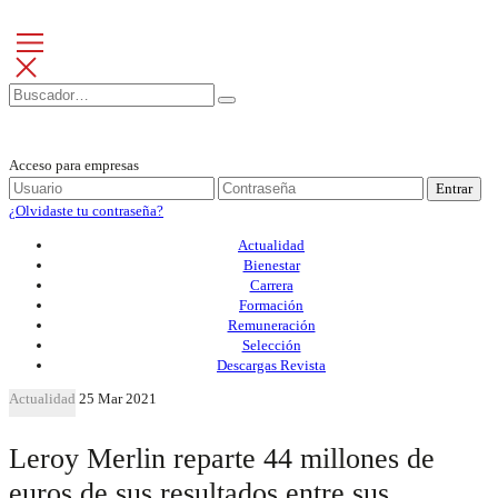
Acceso para empresas
Entrar
¿Olvidaste tu contraseña?
Actualidad
Bienestar
Carrera
Formación
Remuneración
Selección
Descargas Revista
Actualidad
25 Mar 2021
Leroy Merlin reparte 44 millones de
euros de sus resultados entre sus