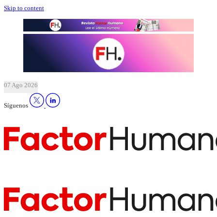
Skip to content
07 Ago 2026
Síguenos