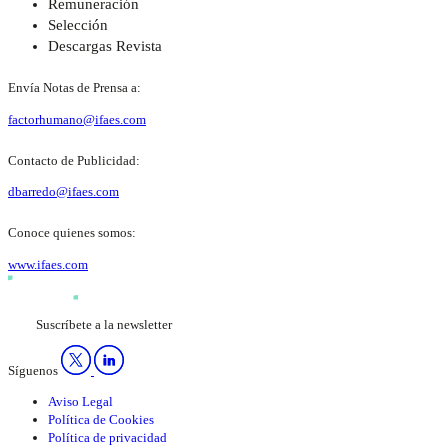
Remuneración
Selección
Descargas Revista
Envía Notas de Prensa a:
factorhumano@ifaes.com
Contacto de Publicidad:
dbarredo@ifaes.com
Conoce quienes somos:
www.ifaes.com
Suscríbete a la newsletter
Síguenos
Aviso Legal
Política de Cookies
Política de privacidad