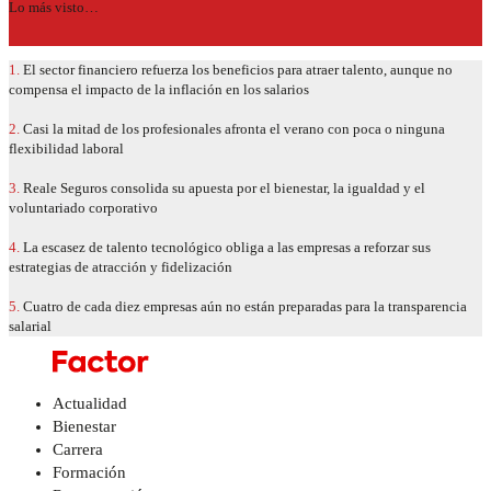
Lo más visto…
1.
El sector financiero refuerza los beneficios para atraer talento, aunque no
compensa el impacto de la inflación en los salarios
2.
Casi la mitad de los profesionales afronta el verano con poca o ninguna
flexibilidad laboral
3.
Reale Seguros consolida su apuesta por el bienestar, la igualdad y el
voluntariado corporativo
4.
La escasez de talento tecnológico obliga a las empresas a reforzar sus
estrategias de atracción y fidelización
5.
Cuatro de cada diez empresas aún no están preparadas para la transparencia
salarial
Actualidad
Bienestar
Carrera
Formación