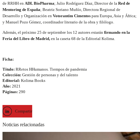
de RRHH en
ADL BioPharma
; Julio Rodríguez Díaz, Director de la
Red de
Mentoring de España
; Beatriz Soriano Muñío, Directora Regional de
Desarrollo y Organización en
Votorantim Cimentos
para Europa, Asia y África;
y Manuel Pozo Gómez, coordinador literario de la obra y filólogo.
Además, el próximo 25 de septiembre los 12 autores estarán
firmando en la
Feria del Libro de Madrid,
en la caseta 68 de la Editorial Kolima.
Ficha:
Título:
RRetos HHumanos. Tiempos de pandemia
Colección:
Gestión de personas y del talento
Editorial:
Kolima Books
Año:
2021
Páginas:
290
Compartir
Noticias relacionadas