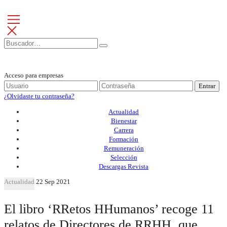
Acceso para empresas
Entrar
¿Olvidaste tu contraseña?
Actualidad
Bienestar
Carrera
Formación
Remuneración
Selección
Descargas Revista
Actualidad
22 Sep 2021
El libro ‘RRetos HHumanos’ recoge 11
relatos de Directores de RRHH, que