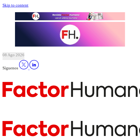
Skip to content
08 Ago 2026
Síguenos