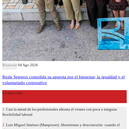
Bienestar
04 Ago 2026
Reale Seguros consolida su apuesta por el bienestar, la igualdad y el
voluntariado corporativo
Lo más visto…
1.
Casi la mitad de los profesionales afronta el verano con poca o ninguna
flexibilidad laboral
2.
Luis Miguel Jiménez (Manpower): Absentismo y desconexión: cuando el