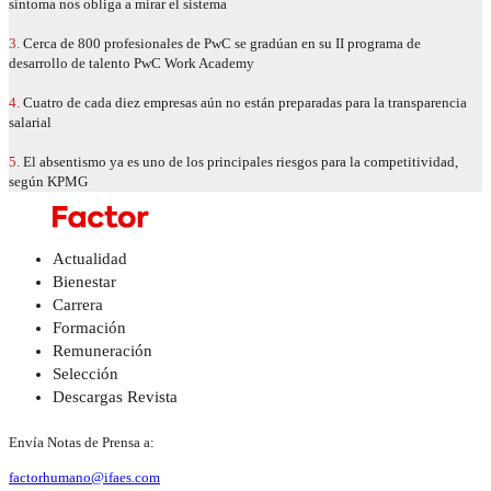
síntoma nos obliga a mirar el sistema
3.
Cerca de 800 profesionales de PwC se gradúan en su II programa de
desarrollo de talento PwC Work Academy
4.
Cuatro de cada diez empresas aún no están preparadas para la transparencia
salarial
5.
El absentismo ya es uno de los principales riesgos para la competitividad,
según KPMG
Actualidad
Bienestar
Carrera
Formación
Remuneración
Selección
Descargas Revista
Envía Notas de Prensa a:
factorhumano@ifaes.com