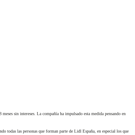
 18 meses sin intereses. La compañía ha impulsado esta medida pensando en
do todas las personas que forman parte de Lidl España, en especial los que