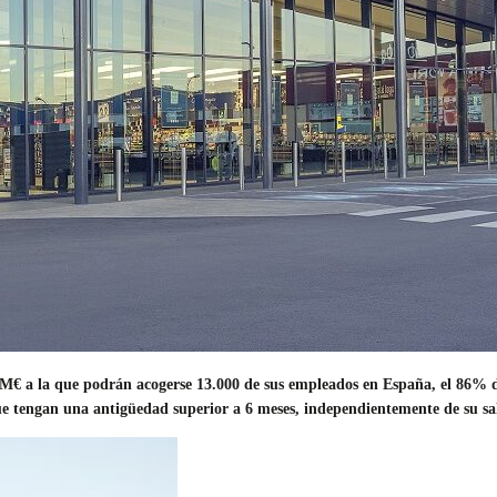
M€ a la que podrán acogerse 13.000 de sus empleados en España, el 86% de 
ue tengan una antigüedad superior a 6 meses, independientemente de su sa