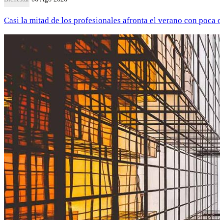
Casi la mitad de los profesionales afronta el verano con poca 