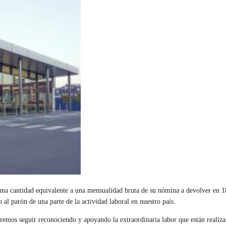
e una cantidad equivalente a una mensualidad bruta de su nómina a devolver en
al parón de una parte de la actividad laboral en nuestro país.
os seguir reconociendo y apoyando la extraordinaria labor que están realizan