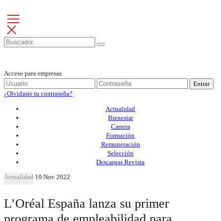
Acceso para empresas
Entrar
¿Olvidaste tu contraseña?
Actualidad
Bienestar
Carrera
Formación
Remuneración
Selección
Descargas Revista
Actualidad
10 Nov 2022
L’Oréal España lanza su primer
programa de empleabilidad para