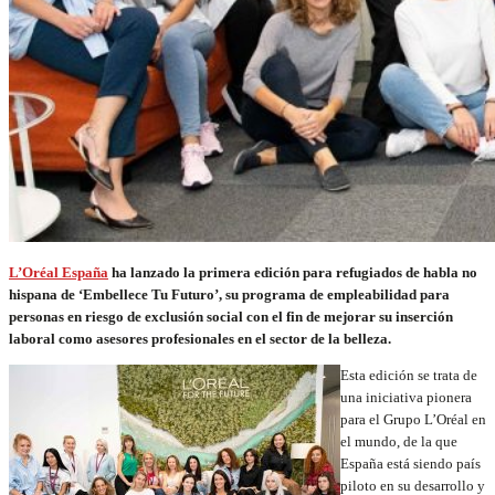
L’Oréal España
ha lanzado la primera edición para refugiados de habla no
hispana de ‘Embellece Tu Futuro’, su programa de empleabilidad para
personas en riesgo de exclusión social con el fin de mejorar su inserción
laboral como asesores profesionales en el sector de la belleza.
Esta edición se trata de
una iniciativa pionera
para el Grupo L’Oréal en
el mundo, de la que
España está siendo país
piloto en su desarrollo y