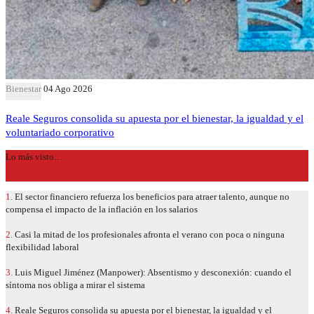
Bienestar
04 Ago 2026
Reale Seguros consolida su apuesta por el bienestar, la igualdad y el
voluntariado corporativo
Lo más visto…
1.
El sector financiero refuerza los beneficios para atraer talento, aunque no
compensa el impacto de la inflación en los salarios
2.
Casi la mitad de los profesionales afronta el verano con poca o ninguna
flexibilidad laboral
3.
Luis Miguel Jiménez (Manpower): Absentismo y desconexión: cuando el
síntoma nos obliga a mirar el sistema
4.
Reale Seguros consolida su apuesta por el bienestar, la igualdad y el