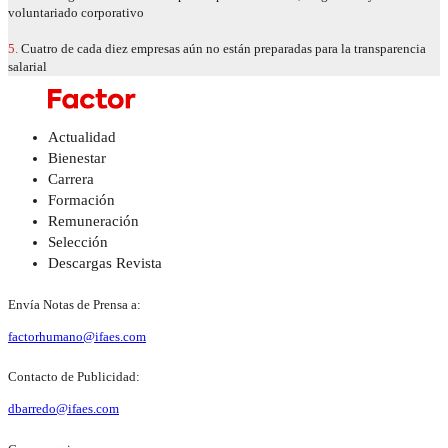
voluntariado corporativo
5.
Cuatro de cada diez empresas aún no están preparadas para la transparencia
salarial
Actualidad
Bienestar
Carrera
Formación
Remuneración
Selección
Descargas Revista
Envía Notas de Prensa a:
factorhumano@ifaes.com
Contacto de Publicidad:
dbarredo@ifaes.com