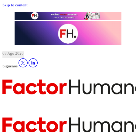
Skip to content
08 Ago 2026
Síguenos