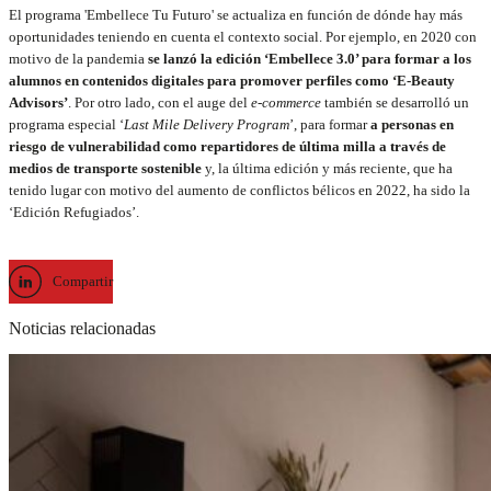
El programa 'Embellece Tu Futuro' se actualiza en función de dónde hay más
oportunidades teniendo en cuenta el contexto social. Por ejemplo, en 2020 con
motivo de la pandemia
se lanzó la edición ‘Embellece 3.0’ para formar a los
alumnos en contenidos digitales para promover perfiles como ‘E-Beauty
Advisors’
. Por otro lado, con el auge del
e-commerce
también se desarrolló un
programa especial ‘
Last Mile Delivery Program
’, para formar
a personas en
riesgo de vulnerabilidad como repartidores de última milla a través de
medios de transporte sostenible
y, la última edición y más reciente, que ha
tenido lugar con motivo del aumento de conflictos bélicos en 2022, ha sido la
‘Edición Refugiados’.
Compartir
Noticias relacionadas