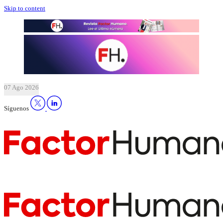
Skip to content
07 Ago 2026
Síguenos