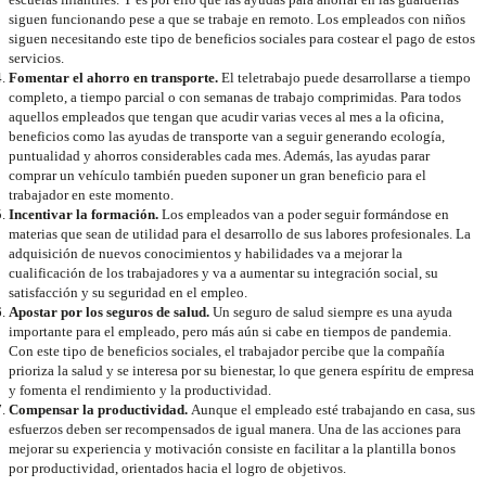
siguen funcionando pese a que se trabaje en remoto. Los empleados con niños
siguen necesitando este tipo de beneficios sociales para costear el pago de estos
servicios.
Fomentar el ahorro en transporte.
El teletrabajo puede desarrollarse a tiempo
completo, a tiempo parcial o con semanas de trabajo comprimidas. Para todos
aquellos empleados que tengan que acudir varias veces al mes a la oficina,
beneficios como las ayudas de transporte van a seguir generando ecología,
puntualidad y ahorros considerables cada mes. Además, las ayudas parar
comprar un vehículo también pueden suponer un gran beneficio para el
trabajador en este momento.
Incentivar la formación.
Los empleados van a poder seguir formándose en
materias que sean de utilidad para el desarrollo de sus labores profesionales. La
adquisición de nuevos conocimientos y habilidades va a mejorar la
cualificación de los trabajadores y va a aumentar su integración social, su
satisfacción y su seguridad en el empleo.
Apostar por los seguros de salud.
Un seguro de salud siempre es una ayuda
importante para el empleado, pero más aún si cabe en tiempos de pandemia.
Con este tipo de beneficios sociales, el trabajador percibe que la compañía
prioriza la salud y se interesa por su bienestar, lo que genera espíritu de empresa
y fomenta el rendimiento y la productividad.
Compensar la productividad.
Aunque el empleado esté trabajando en casa, sus
esfuerzos deben ser recompensados de igual manera. Una de las acciones para
mejorar su experiencia y motivación consiste en facilitar a la plantilla bonos
por productividad, orientados hacia el logro de objetivos.