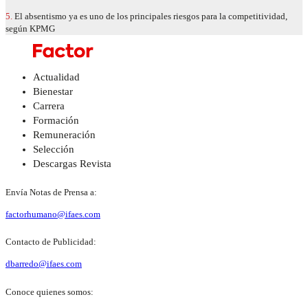
5.
El absentismo ya es uno de los principales riesgos para la competitividad,
según KPMG
Actualidad
Bienestar
Carrera
Formación
Remuneración
Selección
Descargas Revista
Envía Notas de Prensa a:
factorhumano@ifaes.com
Contacto de Publicidad:
dbarredo@ifaes.com
Conoce quienes somos: