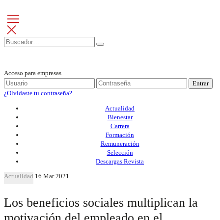
Acceso para empresas
Entrar
¿Olvidaste tu contraseña?
Actualidad
Bienestar
Carrera
Formación
Remuneración
Selección
Descargas Revista
Actualidad
16 Mar 2021
Los beneficios sociales multiplican la
motivación del empleado en el