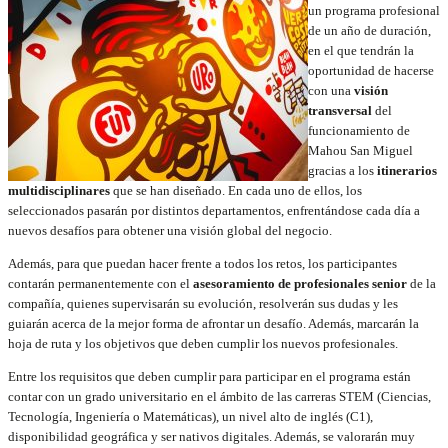
un programa profesional
de un año de duración,
en el que tendrán la
oportunidad de hacerse
con una
visión
transversal
del
funcionamiento de
Mahou San Miguel
gracias a los
itinerarios
multidisciplinares
que se han diseñado. En cada uno de ellos, los
seleccionados pasarán por distintos departamentos, enfrentándose cada día a
nuevos desafíos para obtener una visión global del negocio.
Además, para que puedan hacer frente a todos los retos, los participantes
contarán permanentemente con el
asesoramiento de profesionales senior
de la
compañía, quienes supervisarán su evolución, resolverán sus dudas y les
guiarán acerca de la mejor forma de afrontar un desafío. Además, marcarán la
hoja de ruta y los objetivos que deben cumplir los nuevos profesionales.
Entre los requisitos que deben cumplir para participar en el programa están
contar con un grado universitario en el ámbito de las carreras STEM (Ciencias,
Tecnología, Ingeniería o Matemáticas), un nivel alto de inglés (C1),
disponibilidad geográfica y ser nativos digitales. Además, se valorarán muy