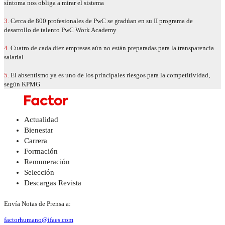
síntoma nos obliga a mirar el sistema
3.
Cerca de 800 profesionales de PwC se gradúan en su II programa de
desarrollo de talento PwC Work Academy
4.
Cuatro de cada diez empresas aún no están preparadas para la transparencia
salarial
5.
El absentismo ya es uno de los principales riesgos para la competitividad,
según KPMG
Actualidad
Bienestar
Carrera
Formación
Remuneración
Selección
Descargas Revista
Envía Notas de Prensa a:
factorhumano@ifaes.com