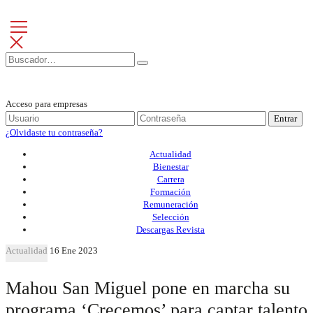
Acceso para empresas
Entrar
¿Olvidaste tu contraseña?
Actualidad
Bienestar
Carrera
Formación
Remuneración
Selección
Descargas Revista
Actualidad
16 Ene 2023
Mahou San Miguel pone en marcha su
programa ‘Crecemos’ para captar talento