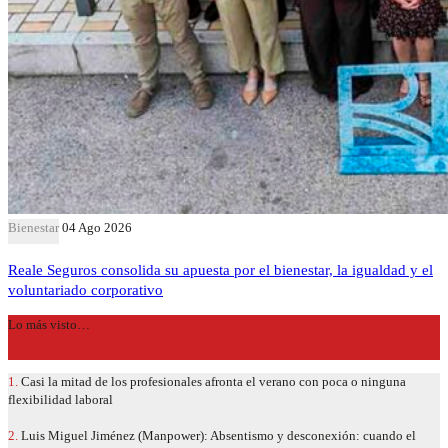
Bienestar
04 Ago 2026
Reale Seguros consolida su apuesta por el bienestar, la igualdad y el
voluntariado corporativo
Lo más visto…
1.
Casi la mitad de los profesionales afronta el verano con poca o ninguna
flexibilidad laboral
2.
Luis Miguel Jiménez (Manpower): Absentismo y desconexión: cuando el