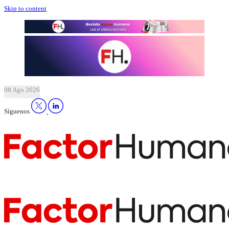
Skip to content
08 Ago 2026
Síguenos