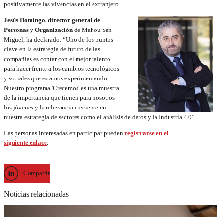
positivamente las vivencias en el extranjero.
Jesús Domingo, director general de
Personas y Organización
de Mahou San
Miguel, ha declarado: “Uno de los puntos
clave en la estrategia de futuro de las
compañías es contar con el mejor talento
para hacer frente a los cambios tecnológicos
y sociales que estamos experimentando.
Nuestro programa 'Crecemos' es una muestra
de la importancia que tienen para nosotros
los jóvenes y la relevancia creciente en
nuestra estrategia de sectores como el análisis de datos y la Industria 4.0”.
Las personas interesadas en participar pueden
registrarse en el
siguiente enlace
.
Compartir
Noticias relacionadas