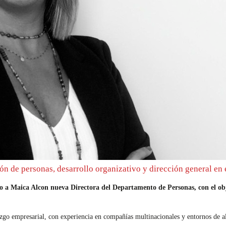
ión de personas, desarrollo organizativo y dirección general en
 Maica Alcon nueva Directora del Departamento de Personas, con el objeti
azgo empresarial, con experiencia en compañías multinacionales y entornos de a