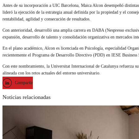
Antes de su incorporación a UIC Barcelona, Maica Alcon desempeñó distintas
lideró la ejecución de la estrategia anual definida por la propiedad y el co
rentabilidad, agilidad y consecución de resultados.
Con anterioridad, desarrolló una amplia carrera en DABA (Nespresso exclu
expansión, desarrollo de talento y consolidación organizativa en mercados int
En el plano académico, Alcon es licenciada en Psicología, especialidad Org
recientemente el Programa de Desarrollo Directivo (PDD) en IESE Business Sc
Con este nombramiento, la Universitat Internacional de Catalunya refuerza su a
alineada con los retos actuales del entorno universitario.
Compartir
Noticias relacionadas