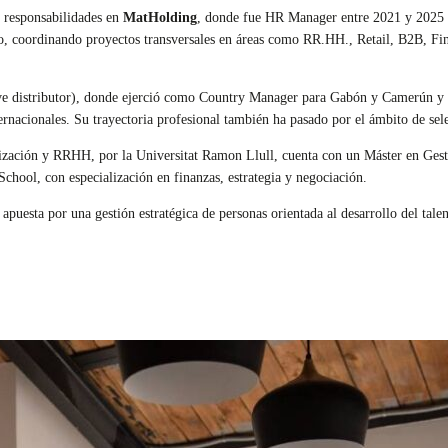
 responsabilidades en
MatHolding
, donde fue HR Manager entre 2021 y 2025 
nsejo, coordinando proyectos transversales en áreas como RR.HH., Retail, B2B, 
sive distributor), donde ejerció como Country Manager para Gabón y Camerún
ernacionales. Su trayectoria profesional también ha pasado por el ámbito de se
anización y RRHH, por la Universitat Ramon Llull, cuenta con un Máster en Ge
hool, con especialización en finanzas, estrategia y negociación.
puesta por una gestión estratégica de personas orientada al desarrollo del tale