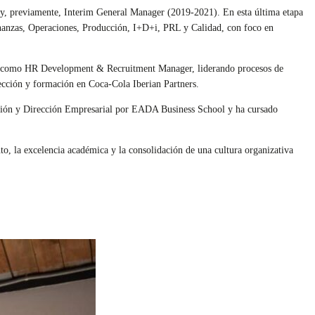
y, previamente, Interim General Manager (2019-2021). En esta última etapa
Finanzas, Operaciones, Producción, I+D+i, PRL y Calidad, con foco en
 y como HR Development & Recruitment Manager, liderando procesos de
lección y formación en Coca-Cola Iberian Partners.
stión y Dirección Empresarial por EADA Business School y ha cursado
nto, la excelencia académica y la consolidación de una cultura organizativa