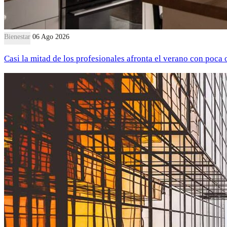
Bienestar
06 Ago 2026
Casi la mitad de los profesionales afronta el verano con poca 