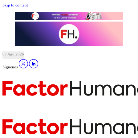
Skip to content
07 Ago 2026
Síguenos