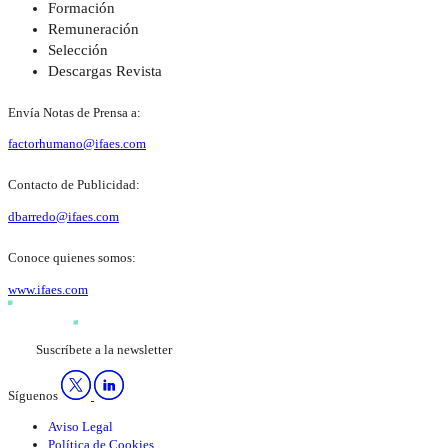
Formación
Remuneración
Selección
Descargas Revista
Envía Notas de Prensa a:
factorhumano@ifaes.com
Contacto de Publicidad:
dbarredo@ifaes.com
Conoce quienes somos:
www.ifaes.com
Suscríbete a la newsletter
Síguenos
Aviso Legal
Política de Cookies