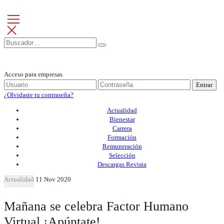
Acceso para empresas
Entrar
¿Olvidaste tu contraseña?
Actualidad
Bienestar
Carrera
Formación
Remuneración
Selección
Descargas Revista
Actualidad
11 Nov 2020
Mañana se celebra Factor Humano
Virtual ¡Apúntate!