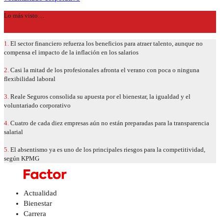
Lo más visto…
1.
El sector financiero refuerza los beneficios para atraer talento, aunque no
compensa el impacto de la inflación en los salarios
2.
Casi la mitad de los profesionales afronta el verano con poca o ninguna
flexibilidad laboral
3.
Reale Seguros consolida su apuesta por el bienestar, la igualdad y el
voluntariado corporativo
4.
Cuatro de cada diez empresas aún no están preparadas para la transparencia
salarial
5.
El absentismo ya es uno de los principales riesgos para la competitividad,
según KPMG
Actualidad
Bienestar
Carrera