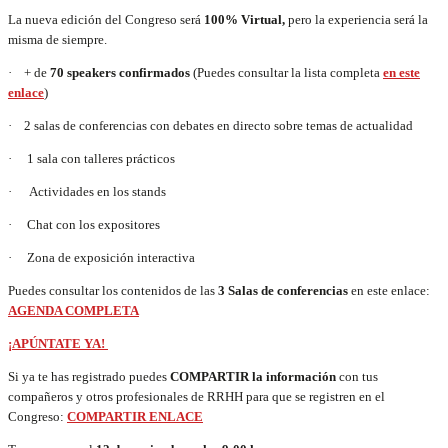
La nueva edición del Congreso será
100% Virtual,
pero la experiencia será la
misma de siempre.
· + de
70 speakers confirmados
(Puedes consultar la lista completa
en este
enlace
)
· 2 salas de conferencias con debates en directo sobre temas de actualidad
· 1 sala con talleres prácticos
· Actividades en los stands
· Chat con los expositores
· Zona de exposición interactiva
Puedes consultar los contenidos de las
3 Salas de conferencias
en este enlace:
AGENDA COMPLETA
¡APÚNTATE YA!
Si ya te has registrado puedes
COMPARTIR la información
con tus
compañeros y otros profesionales de RRHH para que se registren en el
Congreso:
COMPARTIR ENLACE