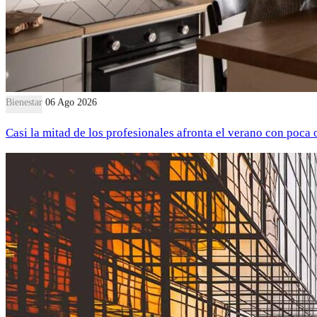
Bienestar
06 Ago 2026
Casi la mitad de los profesionales afronta el verano con poca 