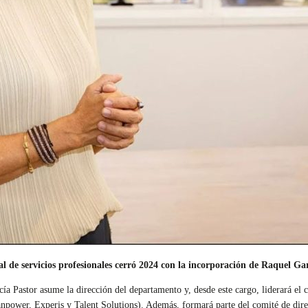
al de servicios profesionales cerró 2024 con la incorporación de Raquel G
cía Pastor asume la dirección del departamento y, desde este cargo, liderará el 
npower, Experis y Talent Solutions). Además, formará parte del comité de dire