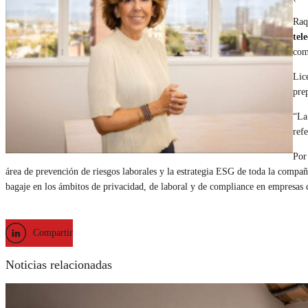
Raq
tel
com
Lic
pre
“La
ref
Por
área de prevención de riesgos laborales y la estrategia ESG de toda la compa
bagaje en los ámbitos de privacidad, de laboral y de compliance en empresas 
Compartir
Noticias relacionadas