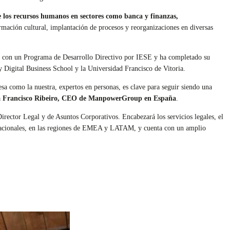
 los recursos humanos en sectores como banca y finanzas,
ormación cultural, implantación de procesos y reorganizaciones en diversas
 con un Programa de Desarrollo Directivo por IESE y ha completado su
y Digital Business School y la Universidad Francisco de Vitoria.
a como la nuestra, expertos en personas, es clave para seguir siendo una
a
Francisco Ribeiro, CEO de ManpowerGroup en España
.
ector Legal y de Asuntos Corporativos. Encabezará los servicios legales, el
ternacionales, en las regiones de EMEA y LATAM, y cuenta con un amplio