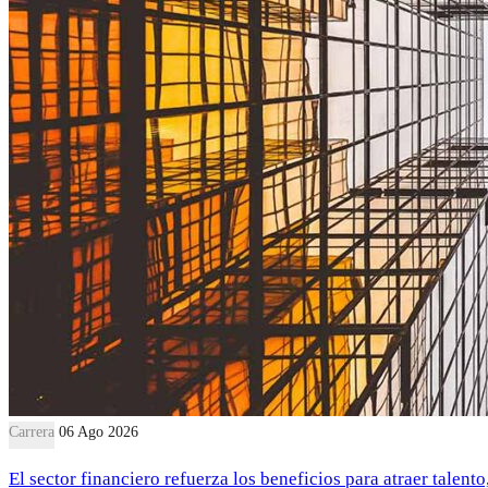
Carrera
06 Ago 2026
El sector financiero refuerza los beneficios para atraer talent