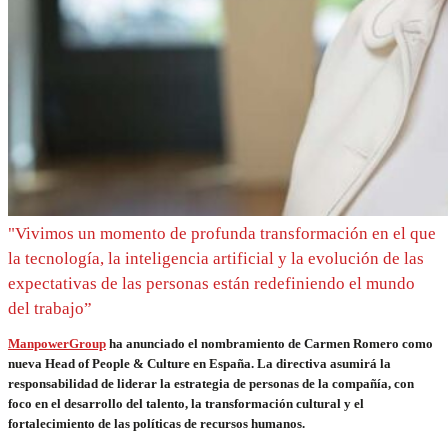
"Vivimos un momento de profunda transformación en el que
la tecnología, la inteligencia artificial y la evolución de las
expectativas de las personas están redefiniendo el mundo
del trabajo”
ManpowerGroup
ha anunciado el nombramiento de Carmen Romero como
nueva Head of People & Culture en España. La directiva asumirá la
responsabilidad de liderar la estrategia de personas de la compañía, con
foco en el desarrollo del talento, la transformación cultural y el
fortalecimiento de las políticas de recursos humanos.