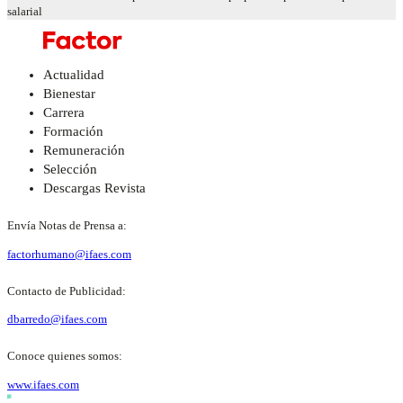
salarial
Actualidad
Bienestar
Carrera
Formación
Remuneración
Selección
Descargas Revista
Envía Notas de Prensa a:
factorhumano@ifaes.com
Contacto de Publicidad:
dbarredo@ifaes.com
Conoce quienes somos:
www.ifaes.com