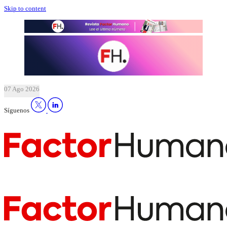
Skip to content
07 Ago 2026
Síguenos