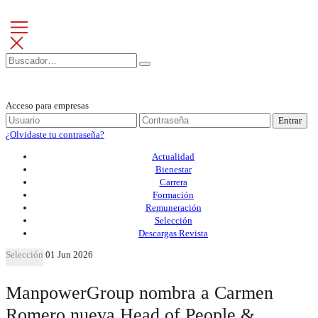
Acceso para empresas
Entrar
¿Olvidaste tu contraseña?
Actualidad
Bienestar
Carrera
Formación
Remuneración
Selección
Descargas Revista
Selección
01 Jun 2026
ManpowerGroup nombra a Carmen
Romero nueva Head of People &