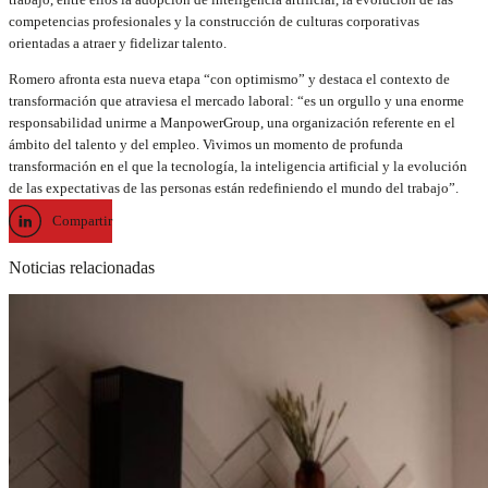
competencias profesionales y la construcción de culturas corporativas
orientadas a atraer y fidelizar talento.
Romero afronta esta nueva etapa “con optimismo” y destaca el contexto de
transformación que atraviesa el mercado laboral: “es un orgullo y una enorme
responsabilidad unirme a ManpowerGroup, una organización referente en el
ámbito del talento y del empleo. Vivimos un momento de profunda
transformación en el que la tecnología, la inteligencia artificial y la evolución
de las expectativas de las personas están redefiniendo el mundo del trabajo”.
Compartir
Noticias relacionadas